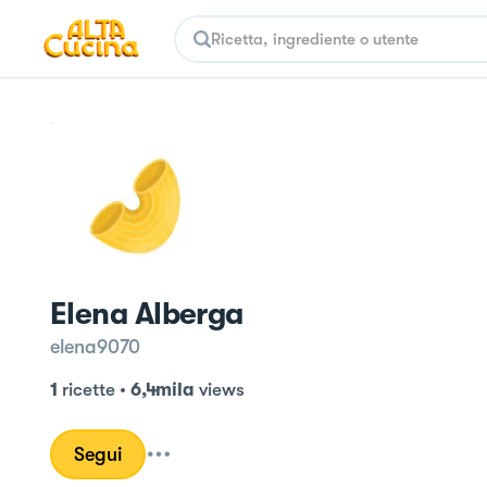
Elena Alberga
elena9070
1
ricette
•
6,4mila
views
Segui