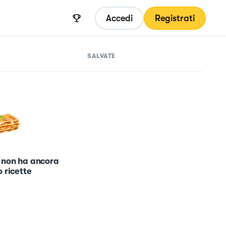
Accedi
Registrati
SALVATE
 non ha ancora
 ricette