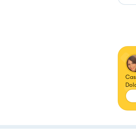
Casa
Dolc
Cuo