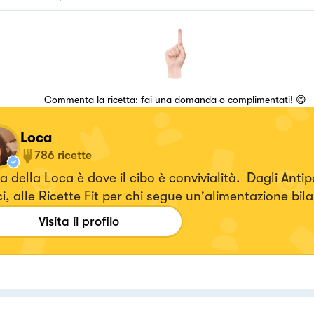
Commenta la ricetta: fai una domanda o complimentati! 😋
Loca
786
ricette
 della Loca è dove il cibo è convivialità. Dagli Antipa
i, alle Ricette Fit per chi segue un'alimentazione bil
ca a domicilio.
Visita il profilo