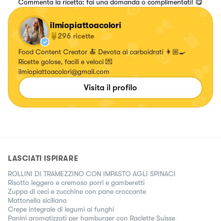
Commenta la ricetta: fai una domanda o complimentati! 😋
ilmiopiattoacolori
296
ricette
Food Content Creator 🍝 Devota ai carboidrati 👩🏼‍🍳
Ricette golose, facili e veloci 💌
ilmiopiattoacolori@gmail.com
Visita il profilo
LASCIATI ISPIRARE
ROLLINI DI TRAMEZZINO CON IMPASTO AGLI SPINACI
Risotto leggero e cremoso porri e gamberetti
Zuppa di ceci e zucchine con pane croccante
Mattonella siciliana
Crepe integrale di legumi ai funghi
Panini aromatizzati per hamburger con Raclette Suisse