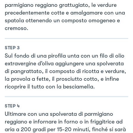
parmigiano reggiano grattugiato, le verdure
precedentemente cotte e amalgamare con una
spatola ottenendo un composto omogeneo e
cremoso.
STEP
3
Sul fondo di una pirofila unta con un filo di olio
extravergine d’oliva aggiungere una spolverata
di pangrattato, il composto di ricotta e verdure,
la provola a fette, il prosciutto cotto, e infine
ricoprire il tutto con la besciamella.
STEP
4
Ultimare con una spolverata di parmigiano
reggiano e infornare in forno o in friggitrice ad
aria a 200 gradi per 15-20 minuti, finché si sarà