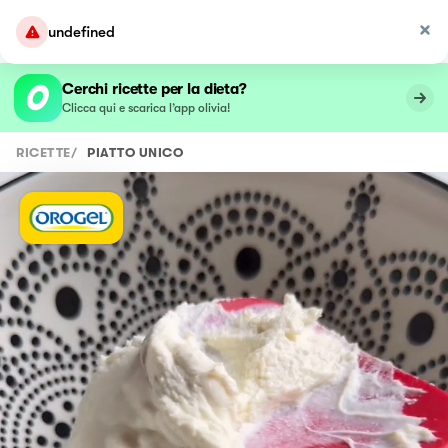
undefined
Cerchi ricette per la dieta?
Clicca qui e scarica l’app olivia!
RICETTE
/
PIATTO UNICO