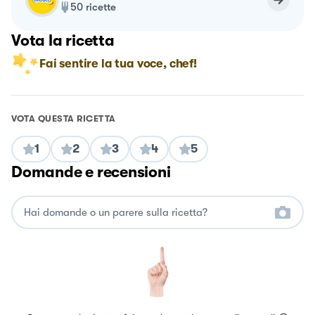
50
ricette
Vota la ricetta
Fai sentire la tua voce, chef!
VOTA QUESTA RICETTA
1
2
3
4
5
Domande e recensioni