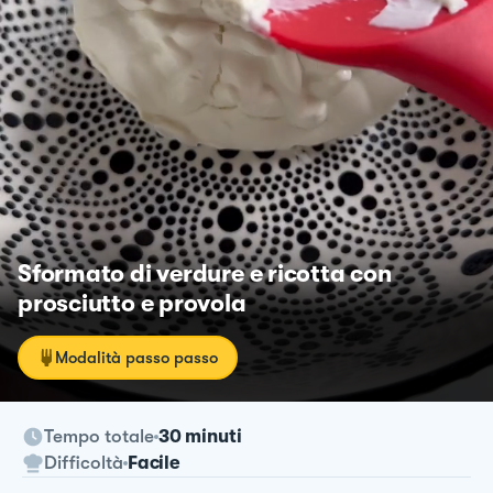
Sformato di verdure e ricotta con
prosciutto e provola
Modalità passo passo
Tempo totale
30 minuti
Difficoltà
Facile