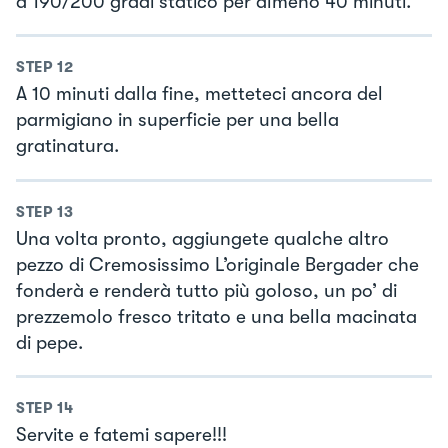
a 190/200 gradi statico per almeno 40 minuti.
STEP
12
A 10 minuti dalla fine, metteteci ancora del
parmigiano in superficie per una bella
gratinatura.
STEP
13
Una volta pronto, aggiungete qualche altro
pezzo di Cremosissimo L’originale Bergader che
fonderà e renderà tutto più goloso, un po’ di
prezzemolo fresco tritato e una bella macinata
di pepe.
STEP
14
Servite e fatemi sapere!!!