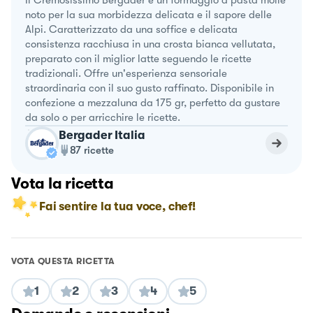
Il Cremosissimo Bergader è un formaggio a pasta molle
noto per la sua morbidezza delicata e il sapore delle
Alpi. Caratterizzato da una soffice e delicata
consistenza racchiusa in una crosta bianca vellutata,
preparato con il miglior latte seguendo le ricette
tradizionali. Offre un'esperienza sensoriale
straordinaria con il suo gusto raffinato. Disponibile in
confezione a mezzaluna da 175 gr, perfetto da gustare
da solo o per arricchire le ricette.
Bergader Italia
87
ricette
Vota la ricetta
Fai sentire la tua voce, chef!
VOTA QUESTA RICETTA
1
2
3
4
5