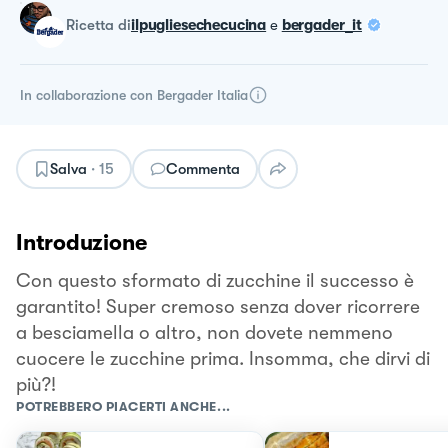
ricetta
di
ilpugliesechecucina
e
bergader_it
In collaborazione con
Bergader Italia
Salva
·
15
Commenta
Introduzione
Con questo sformato di zucchine il successo è
garantito! Super cremoso senza dover ricorrere
a besciamella o altro, non dovete nemmeno
cuocere le zucchine prima. Insomma, che dirvi di
più?!
POTREBBERO PIACERTI ANCHE...