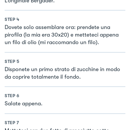
L’originale Bergader.
STEP
4
Dovete solo assemblare ora: prendete una
pirofila (la mia era 30x20) e metteteci appena
un filo di olio (mi raccomando un filo).
STEP
5
Disponete un primo strato di zucchine in modo
da coprire totalmente il fondo.
STEP
6
Salate appena.
STEP
7