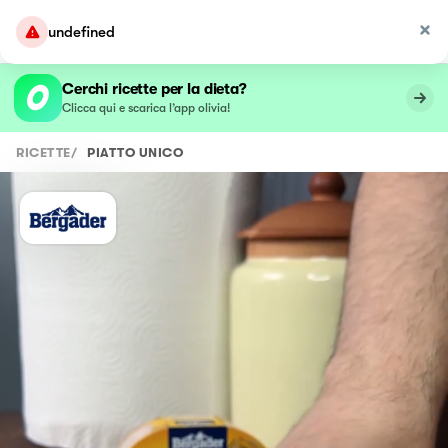
undefined
Cerchi ricette per la dieta?
Clicca qui e scarica l’app olivia!
RICETTE
/
PIATTO UNICO