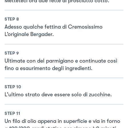
Metteteci ora due fette di prosciutto cotto.
STEP
8
Adesso qualche fettina di Cremosissimo
L’originale Bergader.
STEP
9
Ultimate con del parmigiano e continuate così
fino a esaurimento degli ingredienti.
STEP
10
L’ultimo strato deve essere solo di zucchine.
STEP
11
Un filo di olio appena in superficie e via in forno