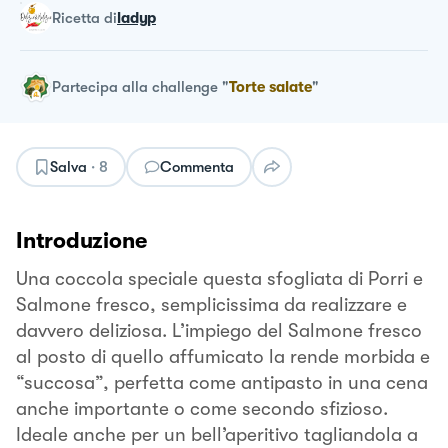
ricetta
di
ladyp
Partecipa alla challenge
"
Torte salate
"
Salva
·
8
Commenta
Introduzione
Una coccola speciale questa sfogliata di Porri e
Salmone fresco, semplicissima da realizzare e
davvero deliziosa. L’impiego del Salmone fresco
al posto di quello affumicato la rende morbida e
“succosa”, perfetta come antipasto in una cena
anche importante o come secondo sfizioso.
Ideale anche per un bell’aperitivo tagliandola a