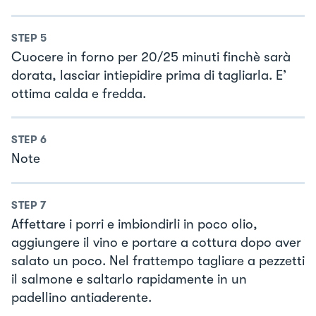
STEP
5
Cuocere in forno per 20/25 minuti finchè sarà
dorata, lasciar intiepidire prima di tagliarla. E’
ottima calda e fredda.
STEP
6
Note
STEP
7
Affettare i porri e imbiondirli in poco olio,
aggiungere il vino e portare a cottura dopo aver
salato un poco. Nel frattempo tagliare a pezzetti
il salmone e saltarlo rapidamente in un
padellino antiaderente.