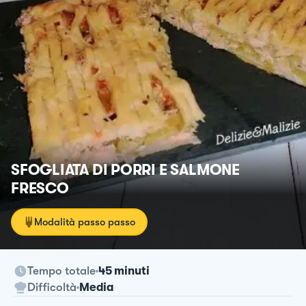
SFOGLIATA DI PORRI E SALMONE
FRESCO
Modalità passo passo
Tempo totale
45 minuti
Difficoltà
Media