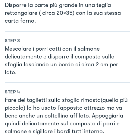
Disporre la parte più grande in una teglia
rettangolare ( circa 20×35) con la sua stessa
carta forno.
STEP
3
Mescolare i porri cotti con il salmone
delicatamente e disporre il composto sulla
sfoglia lasciando un bordo di circa 2 cm per
lato.
STEP
4
Fare dei taglietti sulla sfoglia rimasta(quella più
piccola) Io ho usato l’apposito attrezzo ma va
bene anche un coltellino affilato. Appoggiarla
quindi delicatamente sul composto di porri e
salmone e sigillare i bordi tutti intorno.