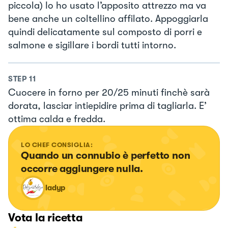
piccola) Io ho usato l’apposito attrezzo ma va
bene anche un coltellino affilato. Appoggiarla
quindi delicatamente sul composto di porri e
salmone e sigillare i bordi tutti intorno.
STEP
11
Cuocere in forno per 20/25 minuti finchè sarà
dorata, lasciar intiepidire prima di tagliarla. E’
ottima calda e fredda.
LO CHEF CONSIGLIA:
Quando un connubio è perfetto non 
occorre aggiungere nulla.
ladyp
Vota la ricetta