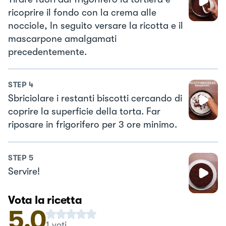
ricoprire il fondo con la crema alle
nocciole, In seguito versare la ricotta e il
mascarpone amalgamati
precedentemente.
STEP
4
Sbriciolare i restanti biscotti cercando di
coprire la superficie della torta. Far
riposare in frigorifero per 3 ore minimo.
STEP
5
Servire!
Vota la ricetta
5.0
1
voti