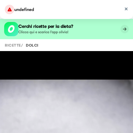
undefined
Cerchi ricette per la dieta?
Clicca qui e scarica l’app olivia!
RICETTE
/
DOLCI