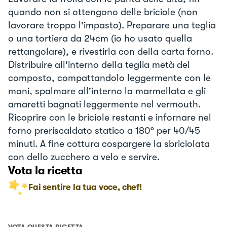
quando non si ottengono delle briciole (non
lavorare troppo l'impasto). Preparare una teglia
o una tortiera da 24cm (io ho usato quella
rettangolare), e rivestirla con della carta forno.
Distribuire all'interno della teglia metà del
composto, compattandolo leggermente con le
mani, spalmare all'interno la marmellata e gli
amaretti bagnati leggermente nel vermouth.
Ricoprire con le briciole restanti e infornare nel
forno preriscaldato statico a 180° per 40/45
minuti. A fine cottura cospargere la sbriciolata
con dello zucchero a velo e servire.
Vota la ricetta
Fai sentire la tua voce, chef!
VOTA QUESTA RICETTA