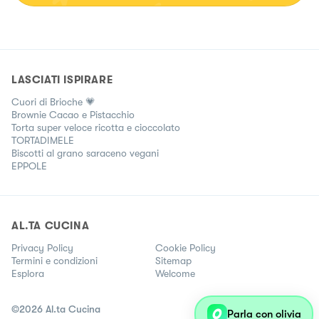
LASCIATI ISPIRARE
Cuori di Brioche 💗
Brownie Cacao e Pistacchio
Torta super veloce ricotta e cioccolato
TORTADIMELE
Biscotti al grano saraceno vegani
EPPOLE
AL.TA CUCINA
Privacy Policy
Cookie Policy
Termini e condizioni
Sitemap
Esplora
Welcome
©
2026
Al.ta Cucina
Parla con olivia