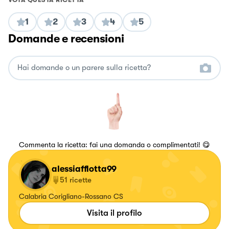
1
2
3
4
5
Domande e recensioni
Commenta la ricetta: fai una domanda o complimentati! 😋
alessiafflotta99
51
ricette
Calabria Corigliano-Rossano CS
Visita il profilo