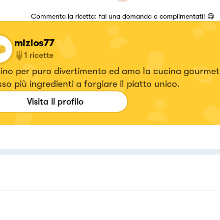
Commenta la ricetta: fai una domanda o complimentati! 😋
mizios77
1
ricette
ino per puro divertimento ed amo la cucina gourme
so più ingredienti a forgiare il piatto unico.
Visita il profilo