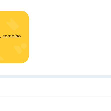
t, combino