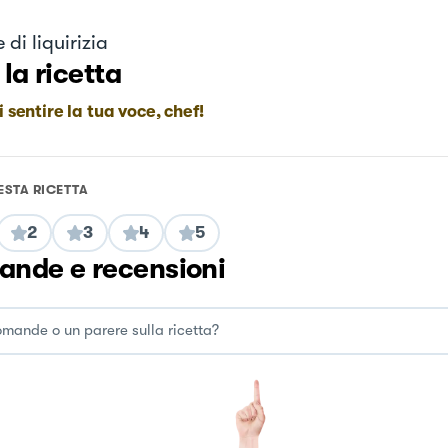
 di liquirizia
 la ricetta
i sentire la tua voce, chef!
ESTA RICETTA
2
3
4
5
nde e recensioni