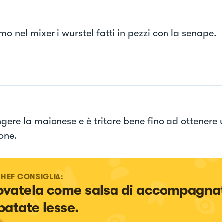
o nel mixer i wurstel fatti in pezzi con la senape.
gere la maionese e è tritare bene fino ad ottenere 
one.
CHEF CONSIGLIA:
ovatela come salsa di accompagnat
 patate lesse.