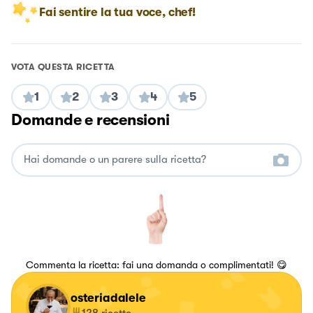
Fai sentire la tua voce, chef!
VOTA QUESTA RICETTA
1
2
3
4
5
Domande e recensioni
Commenta la ricetta: fai una domanda o complimentati! 😋
osteriadalele
128
ricette