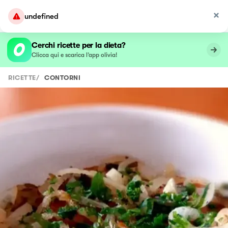
undefined
Cerchi ricette per la dieta?
Clicca qui e scarica l’app olivia!
RICETTE
/
CONTORNI