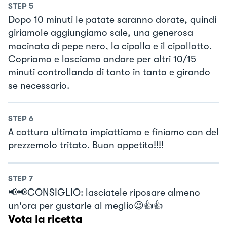
STEP
5
Dopo 10 minuti le patate saranno dorate, quindi
giriamole aggiungiamo sale, una generosa
macinata di pepe nero, la cipolla e il cipollotto.
Copriamo e lasciamo andare per altri 10/15
minuti controllando di tanto in tanto e girando
se necessario.
STEP
6
A cottura ultimata impiattiamo e finiamo con del
prezzemolo tritato. Buon appetito!!!!
STEP
7
📢📢CONSIGLIO: lasciatele riposare almeno
un'ora per gustarle al meglio😉👍👍
Vota la ricetta