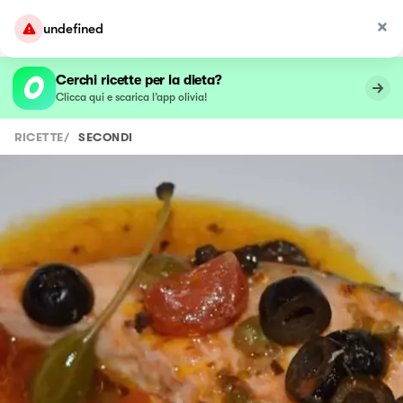
undefined
Cerchi ricette per la dieta?
Clicca qui e scarica l’app olivia!
RICETTE
/
SECONDI