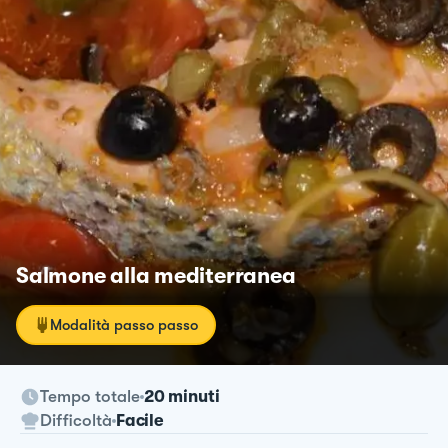
Salmone alla mediterranea
Modalità passo passo
Tempo totale
20 minuti
Difficoltà
Facile