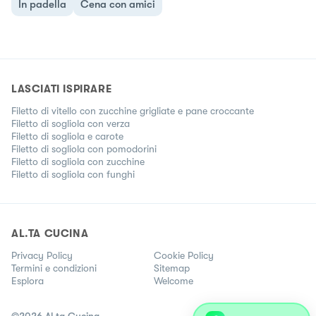
In padella
Cena con amici
LASCIATI ISPIRARE
Filetto di vitello con zucchine grigliate e pane croccante
Filetto di sogliola con verza
Filetto di sogliola e carote
Filetto di sogliola con pomodorini
Filetto di sogliola con zucchine
Filetto di sogliola con funghi
AL.TA CUCINA
Privacy Policy
Cookie Policy
Termini e condizioni
Sitemap
Esplora
Welcome
©
2026
Al.ta Cucina