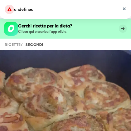
undefined
Cerchi ricette per la dieta?
Clicca qui e scarica l’app olivia!
RICETTE
/
SECONDI