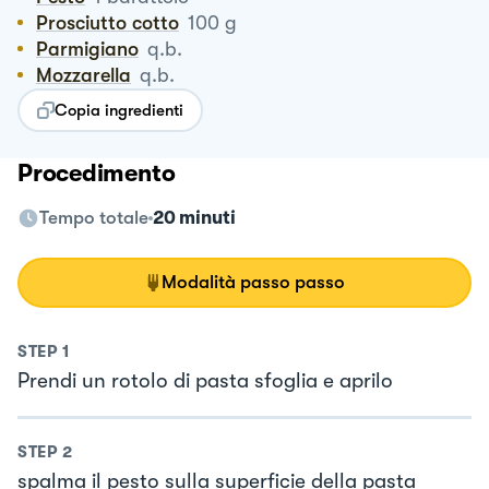
Prosciutto cotto
100
g
Parmigiano
q.b.
Mozzarella
q.b.
Copia ingredienti
Procedimento
Tempo totale
20 minuti
Modalità passo passo
STEP
1
Prendi un rotolo di pasta sfoglia e aprilo
STEP
2
spalma il pesto sulla superficie della pasta