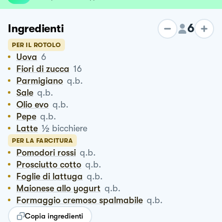
6
Ingredienti
PER IL ROTOLO
Uova
6
Fiori di zucca
16
Parmigiano
q.b.
Sale
q.b.
Olio evo
q.b.
Pepe
q.b.
½
Latte
bicchiere
PER LA FARCITURA
Pomodori rossi
q.b.
Prosciutto cotto
q.b.
Foglie di lattuga
q.b.
Maionese allo yogurt
q.b.
Formaggio cremoso spalmabile
q.b.
Copia ingredienti