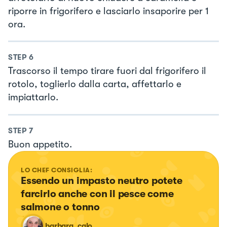
riporre in frigorifero e lasciarlo insaporire per 1
ora.
STEP
6
Trascorso il tempo tirare fuori dal frigorifero il
rotolo, toglierlo dalla carta, affettarlo e
impiattarlo.
STEP
7
Buon appetito.
LO CHEF CONSIGLIA:
Essendo un impasto neutro potete 
farcirlo anche con il pesce come 
salmone o tonno
barbara_calo