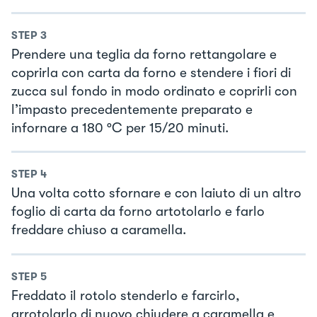
STEP
3
Prendere una teglia da forno rettangolare e
coprirla con carta da forno e stendere i fiori di
zucca sul fondo in modo ordinato e coprirli con
l’impasto precedentemente preparato e
infornare a 180 °C per 15/20 minuti.
STEP
4
Una volta cotto sfornare e con laiuto di un altro
foglio di carta da forno artotolarlo e farlo
freddare chiuso a caramella.
STEP
5
Freddato il rotolo stenderlo e farcirlo,
arrotolarlo di nuovo chiudere a caramella e