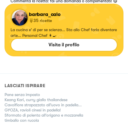
Commenta la ricetta: fai una domanda o complimentati! 😋
barbara_calo
35
ricette
La cucina e' di per se scienza... Sta allo Chef farla diventare
arte... Personal Chef 👩‍🍳
Visita il profilo
LASCIATI ISPIRARE
Pane senza impasto
Keang Kari, curry giallo thailandese
Cavolfiore strapazzato all'uovo in padella...
GYOZA, ravioli cinesi in padella!
Sformato di polenta all'origano e mozzarella
timballo con rucola