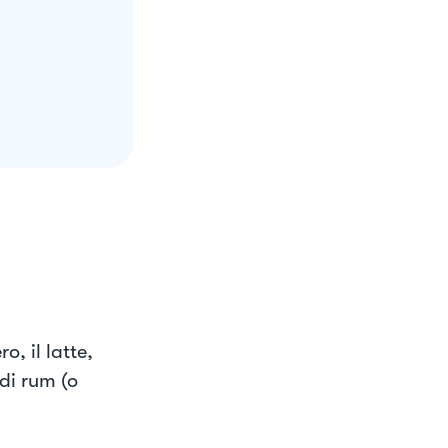
o, il latte,
 di rum (o