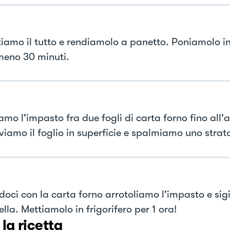
iamo il tutto e rendiamolo a panetto. Poniamolo in 
meno 30 minuti.
mo l'impasto fra due fogli di carta forno fino all'a
viamo il foglio in superficie e spalmiamo uno strato
doci con la carta forno arrotoliamo l'impasto e sig
la. Mettiamolo in frigorifero per 1 ora!
 la ricetta