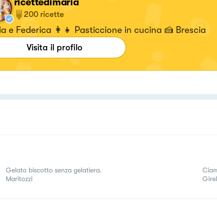
ricettedimaria
200
ricette
a e Federica 👩‍👧 Pasticcione in cucina 🍰 Brescia
Visita il profilo
Gelato biscotto senza gelatiera.
Ciam
Maritozzi
Gire