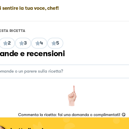
i sentire la tua voce, chef!
ESTA RICETTA
2
3
4
5
nde e recensioni
Commenta la ricetta: fai una domanda o complimentati! 😋