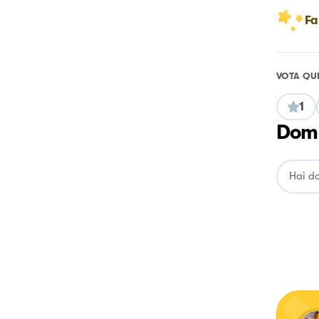
Fa
VOTA QU
1
Doma