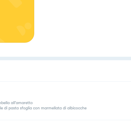
bella all'amaretto
lle di pasta sfoglia con marmellata di albicocche