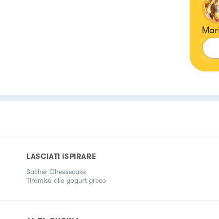
Mari
LASCIATI ISPIRARE
Sacher Cheesecake
Tiramisù allo yogurt greco