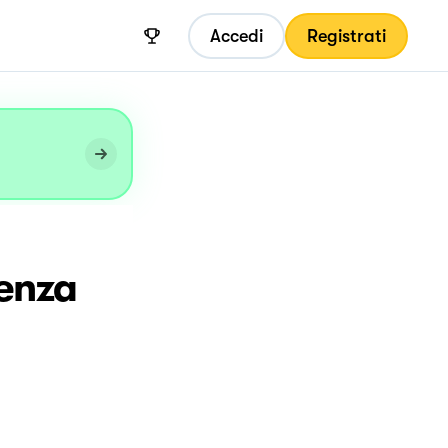
Accedi
Registrati
senza