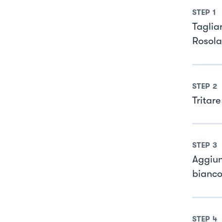
STEP
1
Taglia
Rosolar
STEP
2
Tritare
STEP
3
Aggiun
bianco
STEP
4