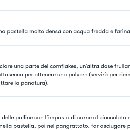
na pastella molto densa con acqua fredda e farina
ciare una parte dei cornflakes, un’altra dose frulla
uttasecca per ottenere una polvere (servirà per riem
tare la panatura).
 delle palline con l’impasto di carne al cioccolato 
nella pastella, poi nel pangrattato, far asciugare p