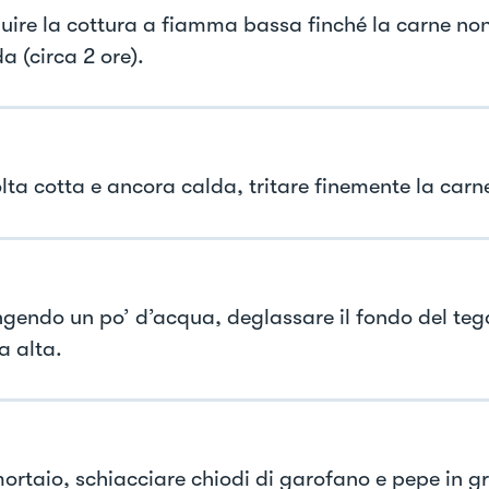
uire la cottura a fiamma bassa finché la carne no
a (circa 2 ore).
lta cotta e ancora calda, tritare finemente la carn
gendo un po’ d’acqua, deglassare il fondo del te
 alta.
mortaio, schiacciare chiodi di garofano e pepe in gr