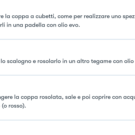
re la coppa a cubetti, come per realizzare uno spez
li in una padella con olio evo.
 lo scalogno e rosolarlo in un altro tegame con olio
gere la coppa rosolata, sale e poi coprire con acq
 (o rosso).