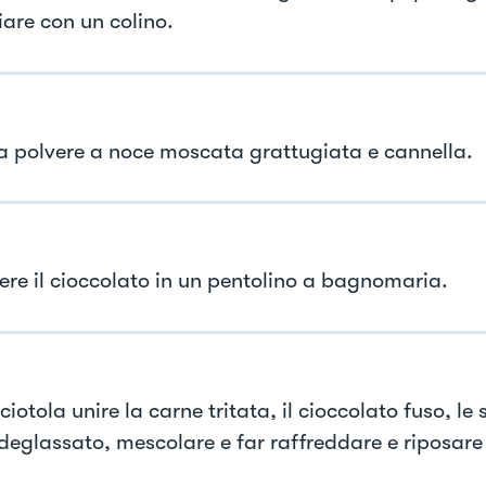
iare con un colino.
la polvere a noce moscata grattugiata e cannella.
iere il cioccolato in un pentolino a bagnomaria.
ciotola unire la carne tritata, il cioccolato fuso, le s
deglassato, mescolare e far raffreddare e riposare 
.