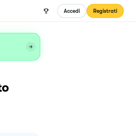
Accedi
Registrati
to