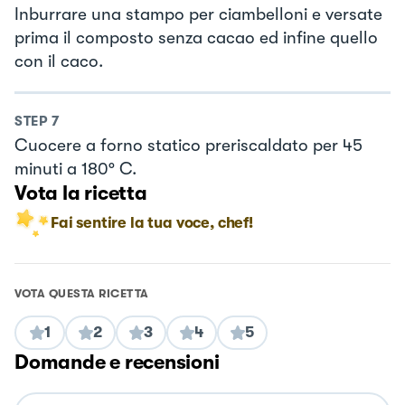
Inburrare una stampo per ciambelloni e versate
prima il composto senza cacao ed infine quello
con il caco.
STEP
7
Cuocere a forno statico preriscaldato per 45
minuti a 180° C.
Vota la ricetta
Fai sentire la tua voce, chef!
VOTA QUESTA RICETTA
1
2
3
4
5
Domande e recensioni