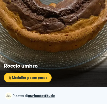
Roccio umbro
Modalità passo passo
ricetta
di
ourfoodattitude