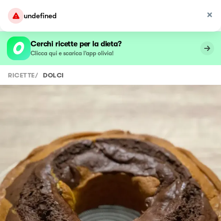
undefined
Cerchi ricette per la dieta?
Clicca qui e scarica l’app olivia!
RICETTE
/
DOLCI