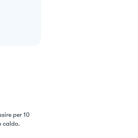
ssire per 10
o caldo.