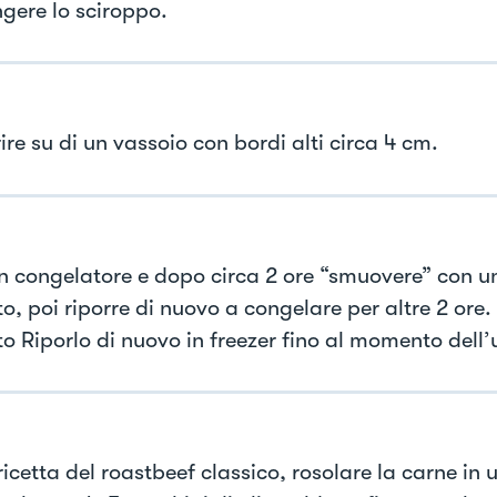
gere lo sciroppo.
ire su di un vassoio con bordi alti circa 4 cm.
in congelatore e dopo circa 2 ore “smuovere” con un
o, poi riporre di nuovo a congelare per altre 2 ore. F
o Riporlo di nuovo in freezer fino al momento dell’u
ricetta del roastbeef classico, rosolare la carne in 