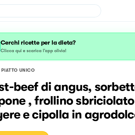
Cerchi ricette per la dieta?
Clicca qui e scarica l’app olivia!
PIATTO UNICO
t-beef di angus, sorbett
one , frollino sbriciolato
ere e cipolla in agrodol