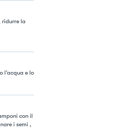
 ridurre la
o l’acqua e lo
amponi con il
nare i semi ,