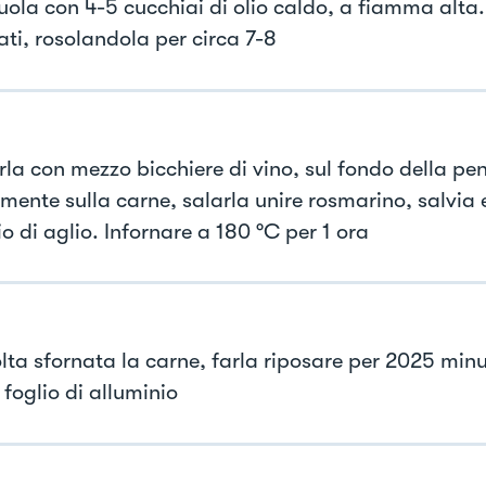
uola con 4-5 cucchiai di olio caldo, a fiamma alta.
 lati, rosolandola per circa 7-8
la con mezzo bicchiere di vino, sul fondo della pe
amente sulla carne, salarla unire rosmarino, salvia 
o di aglio. Infornare a 180 °C per 1 ora
lta sfornata la carne, farla riposare per 2025 minu
foglio di alluminio