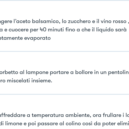
ere l’aceto balsamico, lo zucchero e il vino rosso ,
 e cuocere per 40 minuti fino a che il liquido sarà
etamente evaporato
sorbetto al lampone portare a bollore in un pentolin
ro miscelati insieme.
affreddare a temperatura ambiente, ora frullare i l
i limone e poi passare al colino così da poter elimi