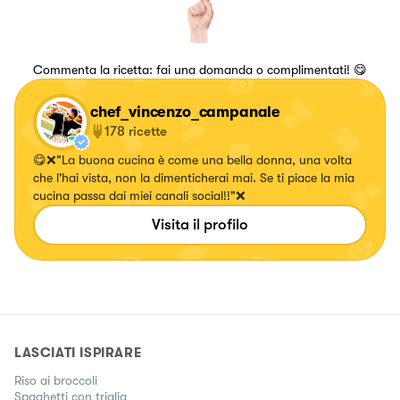
Commenta la ricetta: fai una domanda o complimentati! 😋
chef_vincenzo_campanale
178
ricette
😋❌"La buona cucina è come una bella donna, una volta
che l'hai vista, non la dimenticherai mai. Se ti piace la mia
cucina passa dai miei canali social!!"❌
Visita il profilo
LASCIATI ISPIRARE
Riso ai broccoli
Spaghetti con triglia