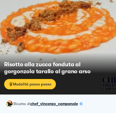
Risotto alla zucca fonduta al
gorgonzola tarallo al grano arso
Modalità passo passo
ricetta
di
chef_vincenzo_campanale