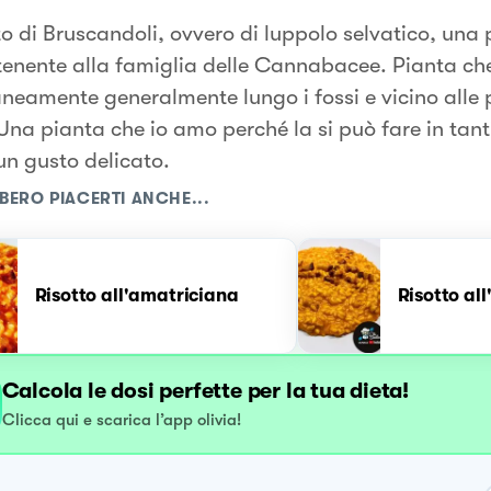
tto di Bruscandoli, ovvero di luppolo selvatico, una
enente alla famiglia delle Cannabacee. Pianta ch
neamente generalmente lungo i fossi e vicino alle p
Una pianta che io amo perché la si può fare in tan
un gusto delicato.
BERO PIACERTI ANCHE...
Risotto all'amatriciana
Risotto al
Calcola le dosi perfette per la tua dieta!
Clicca qui e scarica l’app olivia!