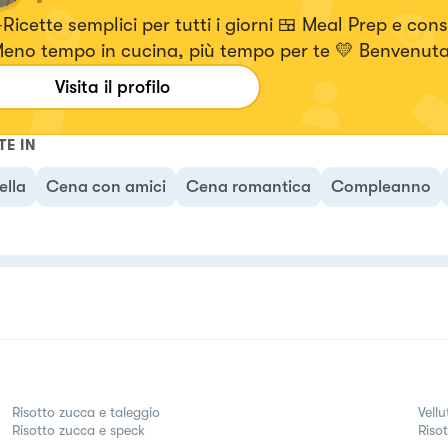
Ricette semplici per tutti i giorni 🍱 Meal Prep e consi
Meno tempo in cucina, più tempo per te 💛 Benvenuta
uto con Anna
Visita il profilo
TE IN
ella
Cena con amici
Cena romantica
Compleanno
Risotto zucca e taleggio
Vell
Risotto zucca e speck
Riso