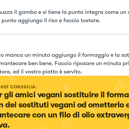
nuzza il gambo e si tiene la punta integra come un
 punto aggiungo il riso e faccio tostare.
 manca un minuto aggiungo il formaggio e la sott
 mantecare ben bene. Faccio riposare un minuto pr
are, ed il vostro piatto è servito.
CHEF CONSIGLIA:
r gli amici vegani sostituire il form
n dei sostituti vegani od ometterlo e
ntecare con un filo di olio extraverg
va.