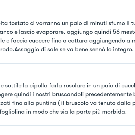
ta tostato ci vorranno un paio di minuti sfumo il tu
ianco e lascio evaporare, aggiungo quindi 56 mesto
le e faccio cuocere fino a cottura aggiungendo a
rodo.Assaggio di sale se va bene sennò lo integro.
e sottile la cipolla farla rosolare in un paio di cucch
gere quindi i nostri bruscandoli precedentemente b
ati fino alla puntina ( il bruscolo va tenuto dalla 
fogliolina in modo che sia la parte più morbida.