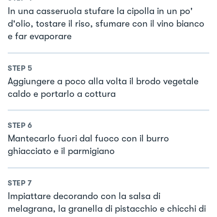
In una casseruola stufare la cipolla in un po'
d'olio, tostare il riso, sfumare con il vino bianco
e far evaporare
STEP
5
Aggiungere a poco alla volta il brodo vegetale
caldo e portarlo a cottura
STEP
6
Mantecarlo fuori dal fuoco con il burro
ghiacciato e il parmigiano
STEP
7
Impiattare decorando con la salsa di
melagrana, la granella di pistacchio e chicchi di