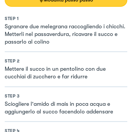
STEP
1
Sgranare due melegrana raccogliendo i chicchi.
Metterli nel passaverdura, ricavare il succo e
passarlo al colino
STEP
2
Mettere il succo in un pentolino con due
cucchiai di zucchero e far ridurre
STEP
3
Sciogliere l'amido di mais in poca acqua e
aggiungerlo al succo facendolo addensare
STEP
4