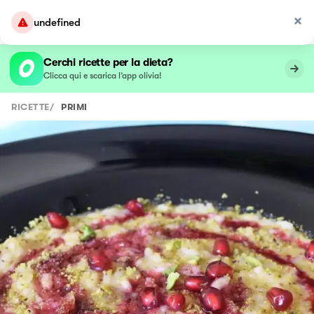
undefined
Cerchi ricette per la dieta?
Clicca qui e scarica l’app olivia!
RICETTE
/
PRIMI