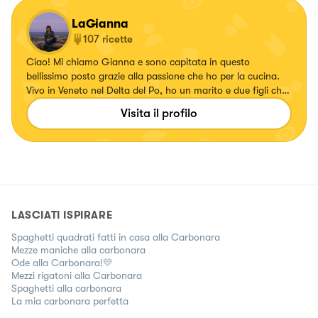
LaGianna
107
ricette
Ciao! Mi chiamo Gianna e sono capitata in questo
bellissimo posto grazie alla passione che ho per la cucina.
Vivo in Veneto nel Delta del Po, ho un marito e due figli che
sono i miei giudici a tavola e che apprezzano quello che
Visita il profilo
preparo loro. Inizia così questa inaspettata nuova
avventura
LASCIATI ISPIRARE
Spaghetti quadrati fatti in casa alla Carbonara
Mezze maniche alla carbonara
Ode alla Carbonara!💛
Mezzi rigatoni alla Carbonara
Spaghetti alla carbonara
La mia carbonara perfetta