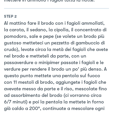
STEP
2
Al mattino fare il brodo con i fagioli ammollati,
la carota, il sedano, la cipolla, il concentrato di
pomodoro, sale e pepe (se volete un brodo più
gustoso metteteci un pezzetto di gambuccio di
crudo), levate circa la metà dei fagioli che avete
nel brodo e metteteli da parte, con un
passaverdure o minipimer passate i fagioli e le
verdure per rendere il brodo un po' più denso. A
questo punto mettete una pentola sul fuoco
con 11 mestoli di brodo, aggiungete i fagioli che
avevate messo da parte e il riso, mescolate fino
ad assorbimento del brodo (ci vorranno circa
6/7 minuti) e poi la pentola la mettete in forno
già caldo a 200°, continuate a mescolare ogni