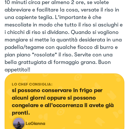
10 minuti circa per almeno 2 ore, se volete
abbreviare e facilitare la cosa, versate il riso in
una capiente teglia. L'importante è che
mescoliate in modo che tutto il riso si asciughi e
i chicchi di riso si dividano. Quando si vogliono
mangiare si mette la quantità desiderata in una
padella/tegame con qualche fiocco di burro e
pian piano "rosolate" il riso. Servite con una
bella grattugiata di formaggio grana. Buon
appettito!!
LO CHEF CONSIGLIA:
si possono conservare in frigo per 
alcuni giorni oppure si possono 
congelare e all'occorrenza li avete già 
pronti.
LaGianna