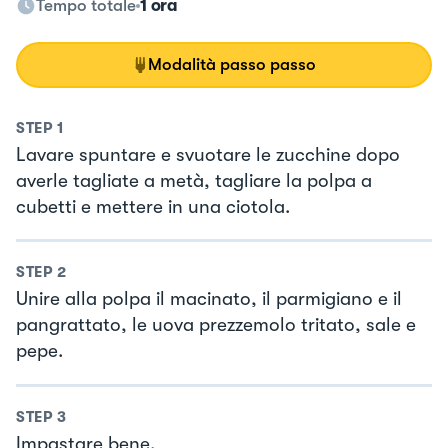
Tempo totale
1 ora
Modalità passo passo
STEP
1
Lavare spuntare e svuotare le zucchine dopo
averle tagliate a metà, tagliare la polpa a
cubetti e mettere in una ciotola.
STEP
2
Unire alla polpa il macinato, il parmigiano e il
pangrattato, le uova prezzemolo tritato, sale e
pepe.
STEP
3
Impastare bene.