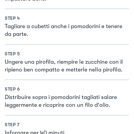
STEP
4
Tagliare a cubetti anche i pomodorini e tenere
da parte.
STEP
5
Ungere una pirofila, riempire le zucchine con il
ripieno ben compatto e metterle nella pirofila.
STEP
6
Distribuire sopra i pomodorini tagliati salare
leggermente e ricoprire con un filo d'olio.
STEP
7
Infornare per 40 minuti.