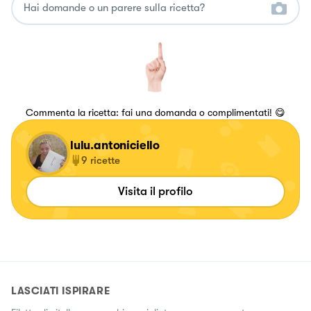
Commenta la ricetta: fai una domanda o complimentati! 😋
lulu.antoniciello
9
ricette
Visita il profilo
LASCIATI ISPIRARE