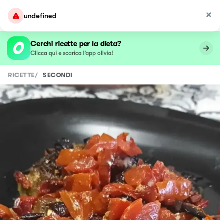
undefined
Cerchi ricette per la dieta?
Clicca qui e scarica l’app olivia!
RICETTE
/
SECONDI