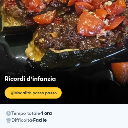
Ricordi d'infanzia
Modalità passo passo
Tempo totale
1 ora
Difficoltà
Facile