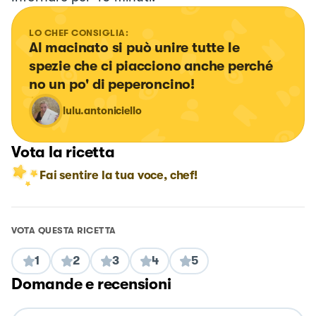
LO CHEF CONSIGLIA:
Al macinato si può unire tutte le 
spezie che ci piacciono anche perché 
no un po' di peperoncino!
lulu.antoniciello
Vota la ricetta
Fai sentire la tua voce, chef!
VOTA QUESTA RICETTA
1
2
3
4
5
Domande e recensioni