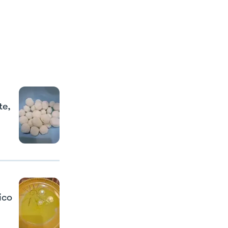
te,
ico