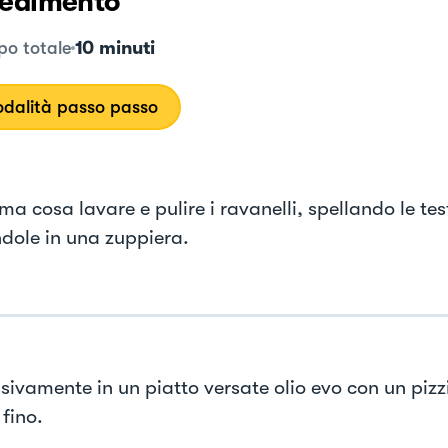
edimento
10 minuti
o totale
dalità passo passo
ma cosa lavare e pulire i ravanelli, spellando le tes
dole in una zuppiera.
sivamente in un piatto versate olio evo con un pizz
 fino.