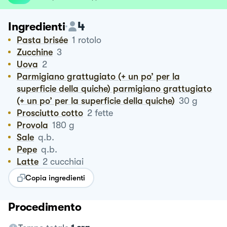
4
Ingredienti
Pasta brisée
1
rotolo
Zucchine
3
Uova
2
Parmigiano grattugiato (+ un po’ per la
superficie della quiche) parmigiano grattugiato
(+ un po’ per la superficie della quiche)
30
g
Prosciutto cotto
2
fette
Provola
180
g
Sale
q.b.
Pepe
q.b.
Latte
2
cucchiai
Copia ingredienti
Procedimento