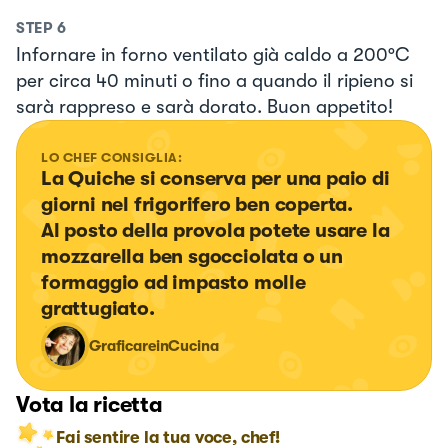
STEP
6
Infornare in forno ventilato già caldo a 200°C
per circa 40 minuti o fino a quando il ripieno si
sarà rappreso e sarà dorato. Buon appetito!
LO CHEF CONSIGLIA:
La Quiche si conserva per una paio di 
giorni nel frigorifero ben coperta.

Al posto della provola potete usare la 
mozzarella ben sgocciolata o un 
formaggio ad impasto molle 
grattugiato.
GraficareinCucina
Vota la ricetta
Fai sentire la tua voce, chef!