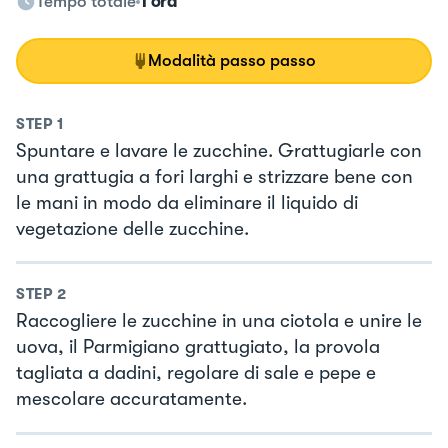
Tempo totale
1 ora
Modalità passo passo
STEP
1
Spuntare e lavare le zucchine. Grattugiarle con
una grattugia a fori larghi e strizzare bene con
le mani in modo da eliminare il liquido di
vegetazione delle zucchine.
STEP
2
Raccogliere le zucchine in una ciotola e unire le
uova, il Parmigiano grattugiato, la provola
tagliata a dadini, regolare di sale e pepe e
mescolare accuratamente.