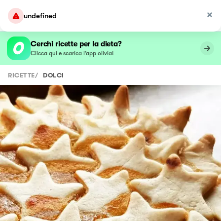
undefined
Cerchi ricette per la dieta?
Clicca qui e scarica l’app olivia!
RICETTE
/
DOLCI