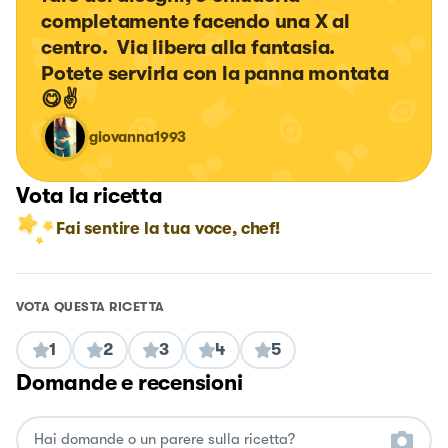
completamente facendo una X al 
centro.  Via libera alla fantasia.  
Potete servirla con la panna montata 
😋✌
giovanna1993
Vota la ricetta
Fai sentire la tua voce, chef!
VOTA QUESTA RICETTA
1
2
3
4
5
Domande e recensioni