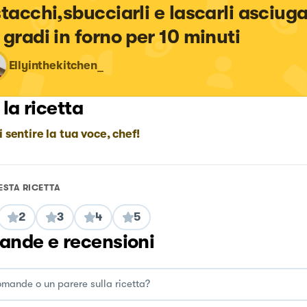
stacchi,sbucciarli e lascarli asciuga
 gradi in forno per 10 minuti
Ellyinthekitchen_
 la ricetta
i sentire la tua voce, chef!
ESTA RICETTA
2
3
4
5
nde e recensioni