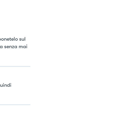
ponetelo sul
ga senza mai
uindi