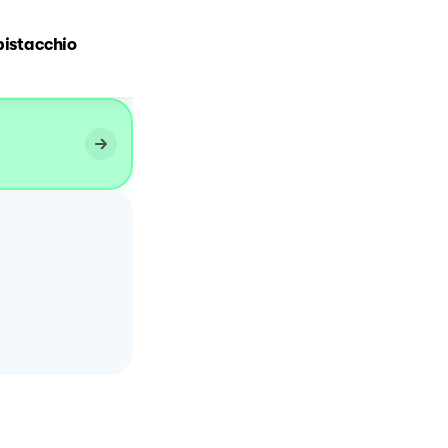
pistacchio
TIRAMISÙ AL PISTACCHIO