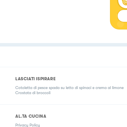
LASCIATI ISPIRARE
Cotoletta di pesce spada su letto di spinaci e crema al limone
Crostata di broccoli
AL.TA CUCINA
Privacy Policy