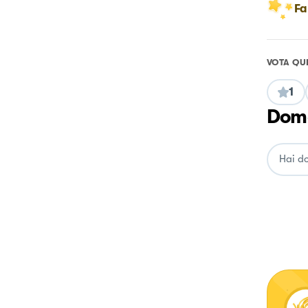
Fa
VOTA QU
1
Doma