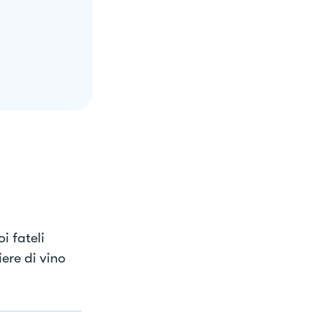
i fateli
ere di vino