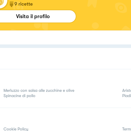
9
ricette
Visita il profilo
Merluzzo con salsa alle zucchine e olive
Arist
Spinacine di pollo
Piad
Cookie Policy
Term