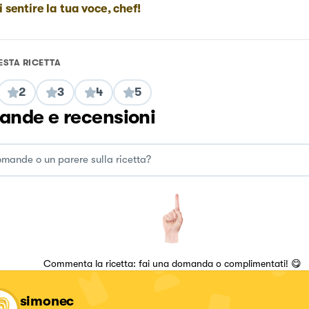
i sentire la tua voce, chef!
ESTA RICETTA
2
3
4
5
nde e recensioni
Commenta la ricetta: fai una domanda o complimentati! 😋
simonec