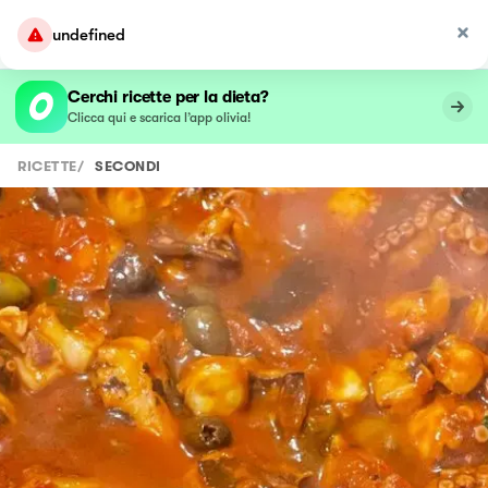
undefined
Cerchi ricette per la dieta?
Clicca qui e scarica l’app olivia!
RICETTE
/
SECONDI