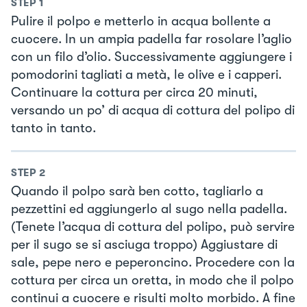
STEP
1
Pulire il polpo e metterlo in acqua bollente a
cuocere. In un ampia padella far rosolare l’aglio
con un filo d’olio. Successivamente aggiungere i
pomodorini tagliati a metà, le olive e i capperi.
Continuare la cottura per circa 20 minuti,
versando un po’ di acqua di cottura del polipo di
tanto in tanto.
STEP
2
Quando il polpo sarà ben cotto, tagliarlo a
pezzettini ed aggiungerlo al sugo nella padella.
(Tenete l’acqua di cottura del polipo, può servire
per il sugo se si asciuga troppo) Aggiustare di
sale, pepe nero e peperoncino. Procedere con la
cottura per circa un oretta, in modo che il polpo
continui a cuocere e risulti molto morbido. A fine