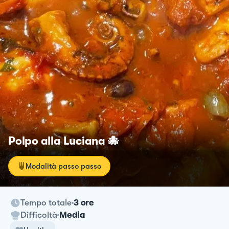
Polpo alla Luciana 🐙
Modalità passo passo
Tempo totale
3 ore
Difficoltà
Media