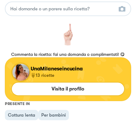
Commenta la ricetta: fai una domanda o complimentati! 😋
UnaMilaneseincucina
13
ricette
Visita il profilo
PRESENTE IN
Cottura lenta
Per bambini