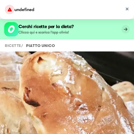
undefined
Cerchi ricette per la dieta?
Clicca qui e scarica l’app olivia!
RICETTE
/
PIATTO UNICO