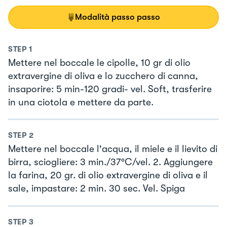
Modalità passo passo
STEP
1
Mettere nel boccale le cipolle, 10 gr di olio
extravergine di oliva e lo zucchero di canna,
insaporire: 5 min-120 gradi- vel. Soft, trasferire
in una ciotola e mettere da parte.
STEP
2
Mettere nel boccale l'acqua, il miele e il lievito di
birra, sciogliere: 3 min./37°C/vel. 2. Aggiungere
la farina, 20 gr. di olio extravergine di oliva e il
sale, impastare: 2 min. 30 sec. Vel. Spiga
STEP
3