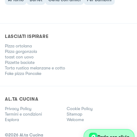
LASCIATI ISPIRARE
Pizza ortolana
Pizza gorgonzola
toast con uovo
Pizzette baciate
Torta rustica melanzane e cotto
Fake pizza Pancake
AL.TA CUCINA
Privacy Policy
Cookie Policy
Termini e condizioni
Sitemap
Esplora
Welcome
©
2026
Al.ta Cucina