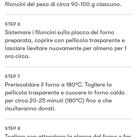
filoncini del peso di circa 90-100 g ciascuno.
STEP
6
Sistemare i filoncini sulla placca del forno
preparata, coprire con pellicola trasparente e
lasciare lievitare nuovamente per almeno per 1
ora circa.
STEP
7
Preriscaldare il forno a 180°C. Togliere la
pellicola trasparente e cuocere in forno caldo
per circa 20-25 minuti (180°C) fino a che
risulteranno dorati.
STEP
8
Togliere con attenzione la placca dal forno e far