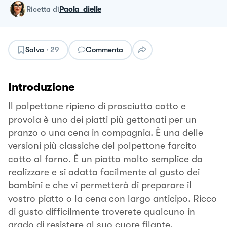
ricetta
di
Paola_dielle
Salva
·
29
Commenta
Introduzione
Il polpettone ripieno di prosciutto cotto e
provola è uno dei piatti più gettonati per un
pranzo o una cena in compagnia. È una delle
versioni più classiche del polpettone farcito
cotto al forno. È un piatto molto semplice da
realizzare e si adatta facilmente al gusto dei
bambini e che vi permetterà di preparare il
vostro piatto o la cena con largo anticipo. Ricco
di gusto difficilmente troverete qualcuno in
grado di resistere al suo cuore filante.