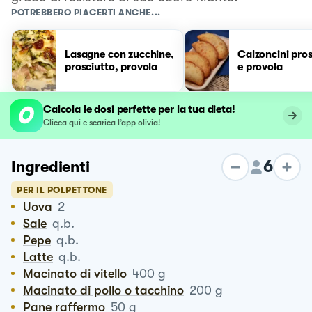
POTREBBERO PIACERTI ANCHE...
Lasagne con zucchine,
Calzoncini pros
prosciutto, provola
e provola
Calcola le dosi perfette per la tua dieta!
Clicca qui e scarica l’app olivia!
6
Ingredienti
PER IL POLPETTONE
Uova
2
Sale
q.b.
Pepe
q.b.
Latte
q.b.
Macinato di vitello
400
g
Macinato di pollo o tacchino
200
g
Pane raffermo
50
g