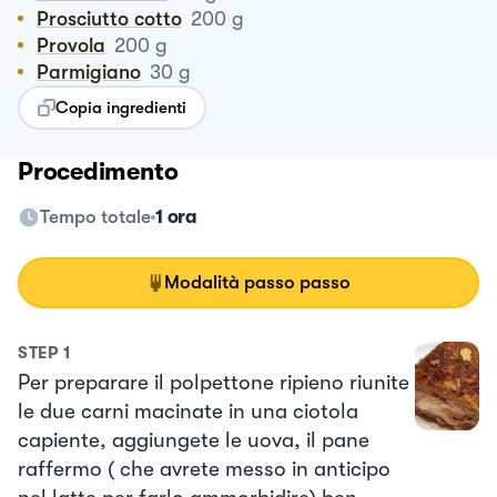
Prosciutto cotto
200
g
Provola
200
g
Parmigiano
30
g
Copia ingredienti
Procedimento
Tempo totale
1 ora
Modalità passo passo
STEP
1
Per preparare il polpettone ripieno riunite
le due carni macinate in una ciotola
capiente, aggiungete le uova, il pane
raffermo ( che avrete messo in anticipo