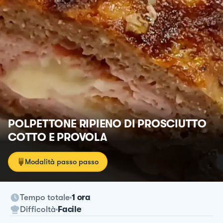
POLPETTONE RIPIENO DI PROSCIUTTO
COTTO E PROVOLA
Modalità passo passo
Tempo totale
1 ora
Difficoltà
Facile