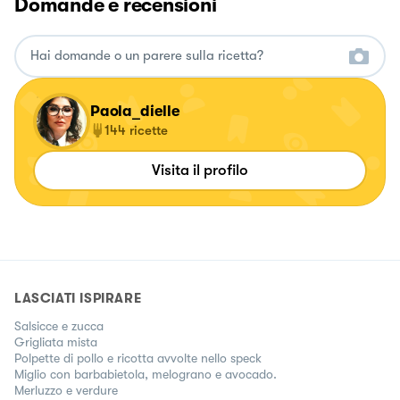
Domande e recensioni
Paola_dielle
144
ricette
Visita il profilo
LASCIATI ISPIRARE
Salsicce e zucca
Grigliata mista
Polpette di pollo e ricotta avvolte nello speck
Miglio con barbabietola, melograno e avocado.
Merluzzo e verdure