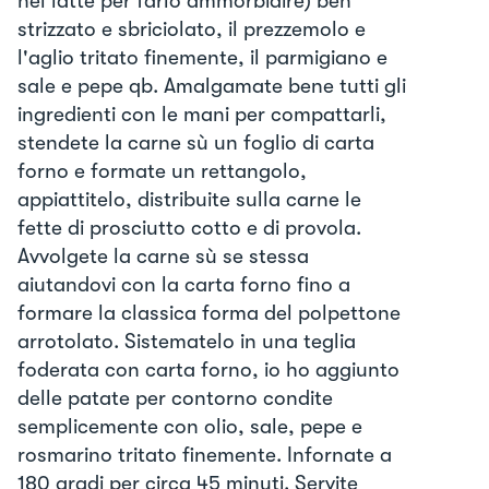
nel latte per farlo ammorbidire) ben
strizzato e sbriciolato, il prezzemolo e
l'aglio tritato finemente, il parmigiano e
sale e pepe qb. Amalgamate bene tutti gli
ingredienti con le mani per compattarli,
stendete la carne sù un foglio di carta
forno e formate un rettangolo,
appiattitelo, distribuite sulla carne le
fette di prosciutto cotto e di provola.
Avvolgete la carne sù se stessa
aiutandovi con la carta forno fino a
formare la classica forma del polpettone
arrotolato. Sistematelo in una teglia
foderata con carta forno, io ho aggiunto
delle patate per contorno condite
semplicemente con olio, sale, pepe e
rosmarino tritato finemente. Infornate a
180 gradi per circa 45 minuti. Servite