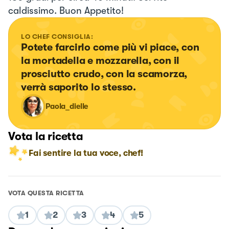
caldissimo. Buon Appetito!
LO CHEF CONSIGLIA:
Potete farcirlo come più vi piace, con 
la mortadella e mozzarella, con il 
prosciutto crudo, con la scamorza, 
verrà saporito lo stesso.
Paola_dielle
Vota la ricetta
Fai sentire la tua voce, chef!
VOTA QUESTA RICETTA
1
2
3
4
5