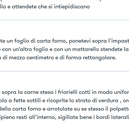
lio e attendete che si intiepidiscano
te un foglio di carta forno, ponetevi sopra l’impast
 con un’altro foglio e con un mattarello stendete la 
a di mezzo centimetro e di forma rettangolare.
sopra la carne stesa i friarielli cotti in modo unifo
ola a fette sottili e ricoprite lo strato di verdura , o
della carta forno e arrotolate su se stesso il polpe
ripieno resti all’interno, sigillate bene i bordi laterali