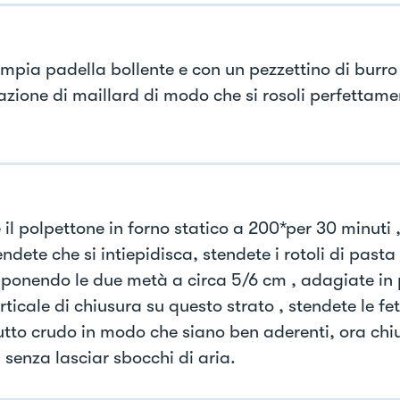
ampia padella bollente e con un pezzettino di burro
azione di maillard di modo che si rosoli perfettamen
il polpettone in forno statico a 200*per 30 minuti ,
ndete che si intiepidisca, stendete i rotoli di pasta
ponendo le due metà a circa 5/6 cm , adagiate in
rticale di chiusura su questo strato , stendete le fet
utto crudo in modo che siano ben aderenti, ora chi
 senza lasciar sbocchi di aria.