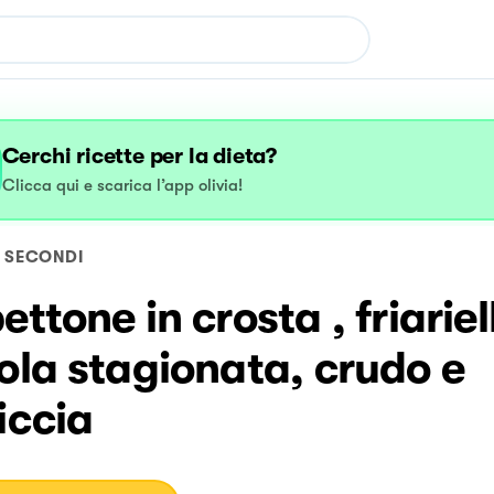
Cerchi ricette per la dieta?
Clicca qui e scarica l’app olivia!
SECONDI
ettone in crosta , friariell
ola stagionata, crudo e
iccia