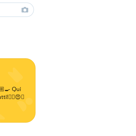
🏼‍🍳 Qui
tti!✌🏼😍🍝