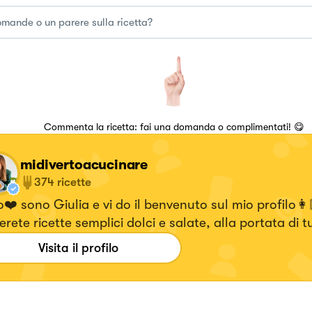
Commenta la ricetta: fai una domanda o complimentati! 😋
midivertoacucinare
374
ricette
❤️ sono Giulia e vi do il benvenuto sul mio profilo👩
erete ricette semplici dolci e salate, alla portata di tu
Visita il profilo