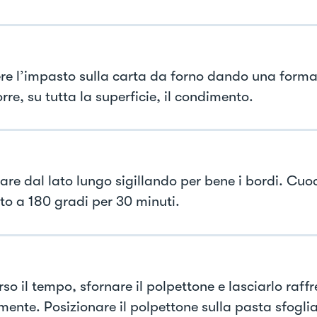
re l’impasto sulla carta da forno dando una forma
rre, su tutta la superficie, il condimento.
are dal lato lungo sigillando per bene i bordi. Cuo
ato a 180 gradi per 30 minuti.
so il tempo, sfornare il polpettone e lasciarlo raff
mente. Posizionare il polpettone sulla pasta sfoglia