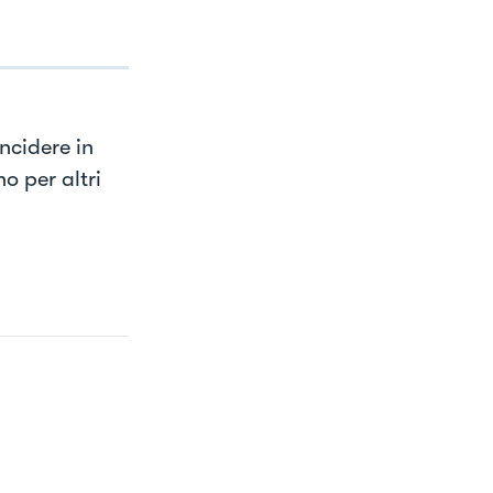
ncidere in
o per altri