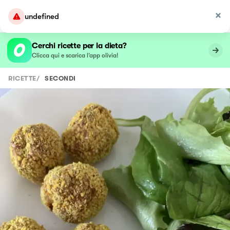
undefined
Cerchi ricette per la dieta?
Clicca qui e scarica l’app olivia!
RICETTE
/
SECONDI