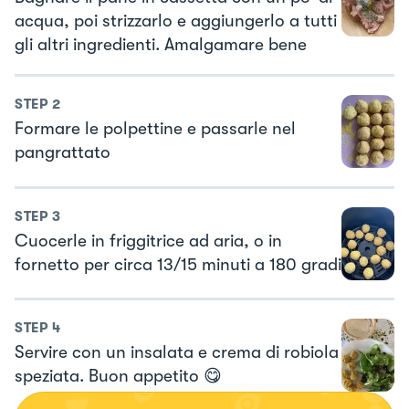
acqua, poi strizzarlo e aggiungerlo a tutti
gli altri ingredienti. Amalgamare bene
STEP
2
Formare le polpettine e passarle nel
pangrattato
STEP
3
Cuocerle in friggitrice ad aria, o in
fornetto per circa 13/15 minuti a 180 gradi
STEP
4
Servire con un insalata e crema di robiola
speziata. Buon appetito 😋