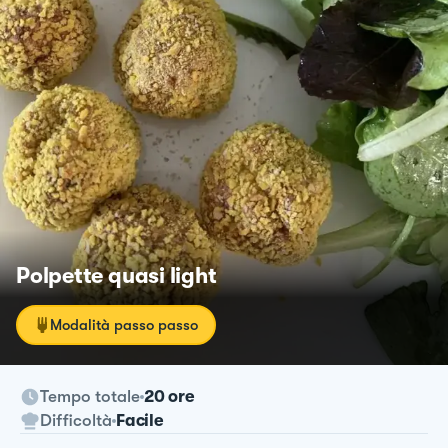
Polpette quasi light
Modalità passo passo
Tempo totale
20 ore
Difficoltà
Facile