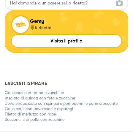
Gemy
5
ricette
Visita il profilo
LASCIATI ISPIRARE
Couscous con tonno e zucchine
Insalata di quinoa con feta e zucchine
Uova strapazzate con spinaci e pomodorini e pane croccante
Cous cous con uova sode e asparagi
FIletto di merluzzo con rape
Bocconcini di pollo con zucchine