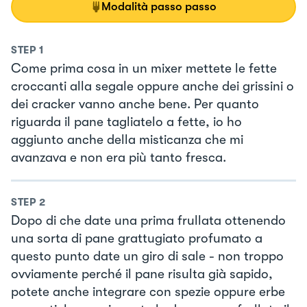
Modalità passo passo
STEP
1
Come prima cosa in un mixer mettete le fette
croccanti alla segale oppure anche dei grissini o
dei cracker vanno anche bene. Per quanto
riguarda il pane tagliatelo a fette, io ho
aggiunto anche della misticanza che mi
avanzava e non era più tanto fresca.
STEP
2
Dopo di che date una prima frullata ottenendo
una sorta di pane grattugiato profumato a
questo punto date un giro di sale - non troppo
ovviamente perché il pane risulta già sapido,
potete anche integrare con spezie oppure erbe