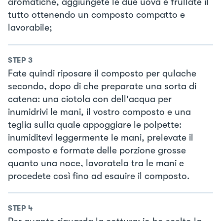
aromatiche, aggiungete le due uova e frullate il
tutto ottenendo un composto compatto e
lavorabile;
STEP
3
Fate quindi riposare il composto per qulache
secondo, dopo di che preparate una sorta di
catena: una ciotola con dell'acqua per
inumidrivi le mani, il vostro composto e una
teglia sulla quale appoggiare le polpette:
inumiditevi leggermente le mani, prelevate il
composto e formate delle porzione grosse
quanto una noce, lavoratela tra le mani e
procedete così fino ad esauire il composto.
STEP
4