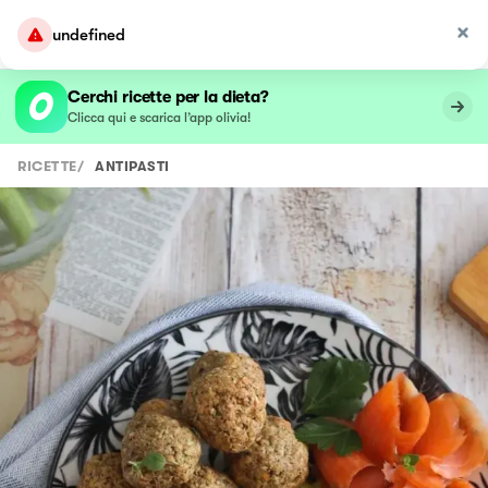
undefined
Cerchi ricette per la dieta?
Clicca qui e scarica l’app olivia!
RICETTE
/
ANTIPASTI