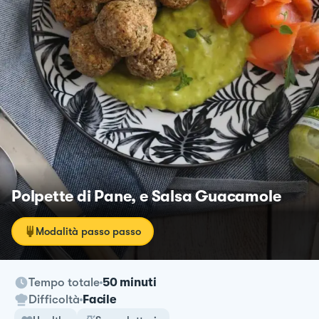
Polpette di Pane, e Salsa Guacamole
Modalità passo passo
Tempo totale
50 minuti
Difficoltà
Facile