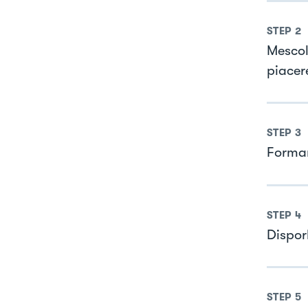
STEP
2
Mescol
piacer
STEP
3
Formar
STEP
4
Disporl
STEP
5