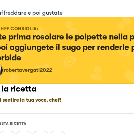
affreddare e poi gustate
CHEF CONSIGLIA:
te prima rosolare le polpette nella 
poi aggiungete il sugo per renderle p
rbide
robertavergati2022
 la ricetta
i sentire la tua voce, chef!
ESTA RICETTA