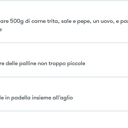
are 500g di carne trita, sale e pepe, un uovo, e p
e
e delle palline non troppo piccole
e in padella insieme all’aglio