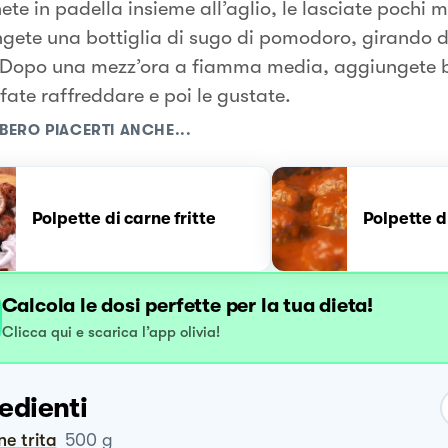
te in padella insieme all’aglio, le lasciate pochi m
gete una bottiglia di sugo di pomodoro, girando di
 Dopo una mezz’ora a fiamma media, aggiungete ba
 fate raffreddare e poi le gustate.
BERO PIACERTI ANCHE...
Polpette di carne fritte
Polpette d
Calcola le dosi perfette per la tua dieta!
Clicca qui e scarica l’app olivia!
edienti
ne trita
500
g