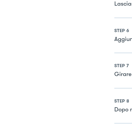
Lascia
STEP
6
Aggiun
STEP
7
Girare 
STEP
8
Dopo m