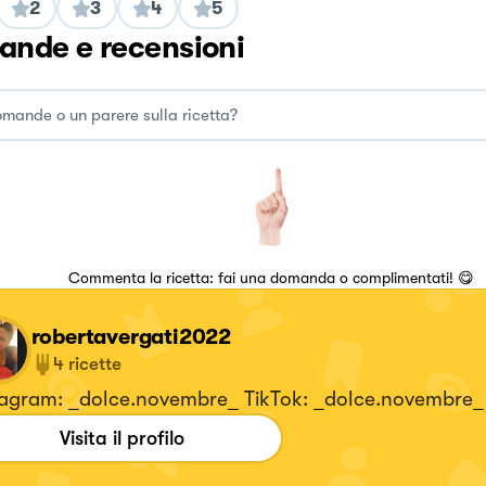
2
3
4
5
nde e recensioni
Commenta la ricetta: fai una domanda o complimentati! 😋
robertavergati2022
4
ricette
tagram: _dolce.novembre_ TikTok: _dolce.novembre_
Visita il profilo