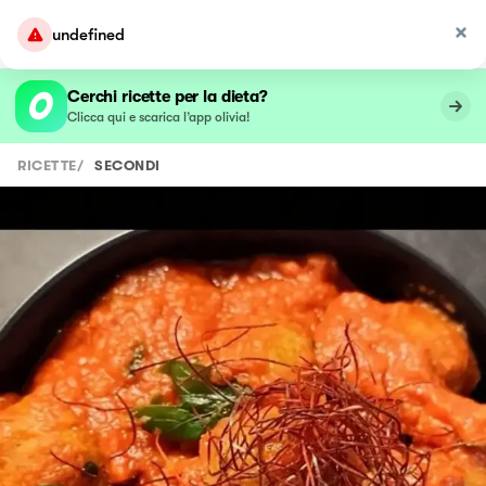
undefined
Cerchi ricette per la dieta?
Clicca qui e scarica l’app olivia!
RICETTE
/
SECONDI