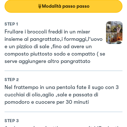
Modalità passo passo
STEP
1
Frullare i broccoli freddi in un mixer
insieme al pangrattato,i formaggi,l'uovo
e un pizzico di sale ,fino ad avere un
composto piuttosto sodo e compatto ( se
serve aggiungere altro pangrattato
STEP
2
Nel frattempo in una pentola fate il sugo con 3
cucchiai di olio,aglio ,sale e passata di
pomodoro e cuocere per 30 minuti
STEP
3