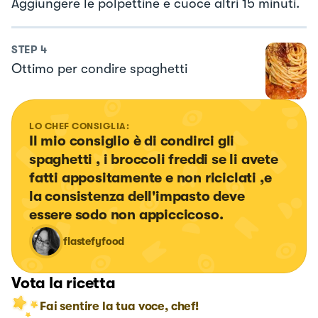
Aggiungere le polpettine e cuoce altri 15 minuti.
STEP
4
Ottimo per condire spaghetti
LO CHEF CONSIGLIA:
Il mio consiglio è di condirci gli 
spaghetti , i broccoli freddi se li avete 
fatti appositamente e non riciclati ,e 
la consistenza dell'impasto deve 
essere sodo non appiccicoso.
flastefyfood
Vota la ricetta
Fai sentire la tua voce, chef!