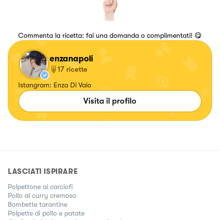
Commenta la ricetta: fai una domanda o complimentati! 😋
enzanapoli
17
ricette
Istangram: Enza Di Vaio
Visita il profilo
LASCIATI ISPIRARE
Polpettone ai carciofi
Pollo al curry cremoso
Bombette tarantine
Polpette di pollo e patate