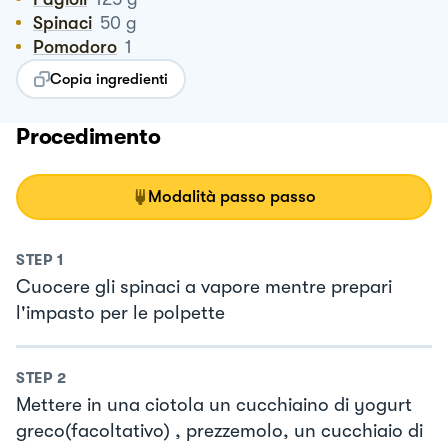
Spinaci
50
g
Pomodoro
1
Copia ingredienti
Procedimento
Modalità passo passo
STEP
1
Cuocere gli spinaci a vapore mentre prepari
l'impasto per le polpette
STEP
2
Mettere in una ciotola un cucchiaino di yogurt
greco(facoltativo) , prezzemolo, un cucchiaio di