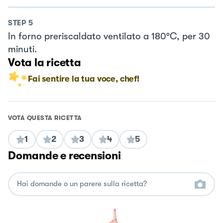
STEP
5
In forno preriscaldato ventilato a 180°C, per 30
minuti.
Vota la ricetta
Fai sentire la tua voce, chef!
VOTA QUESTA RICETTA
1
2
3
4
5
Domande e recensioni