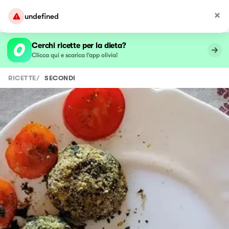
undefined
Cerchi ricette per la dieta?
Clicca qui e scarica l’app olivia!
RICETTE
/
SECONDI