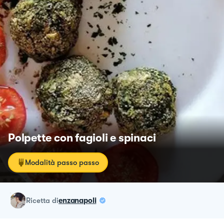
Polpette con fagioli e spinaci
Modalità passo passo
ricetta
di
enzanapoli