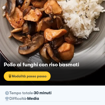
Pollo ai funghi con riso basmati
Modalità passo passo
Tempo totale
30 minuti
Difficoltà
Media