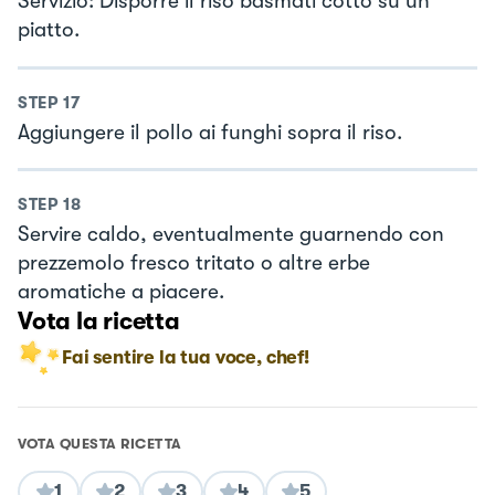
Servizio: Disporre il riso basmati cotto su un
piatto.
STEP
17
Aggiungere il pollo ai funghi sopra il riso.
STEP
18
Servire caldo, eventualmente guarnendo con
prezzemolo fresco tritato o altre erbe
aromatiche a piacere.
Vota la ricetta
Fai sentire la tua voce, chef!
VOTA QUESTA RICETTA
1
2
3
4
5