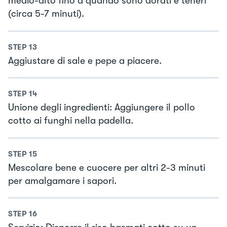
medio-alto fino a quando sono dorati e teneri
(circa 5-7 minuti).
STEP
13
Aggiustare di sale e pepe a piacere.
STEP
14
Unione degli ingredienti: Aggiungere il pollo
cotto ai funghi nella padella.
STEP
15
Mescolare bene e cuocere per altri 2-3 minuti
per amalgamare i sapori.
STEP
16