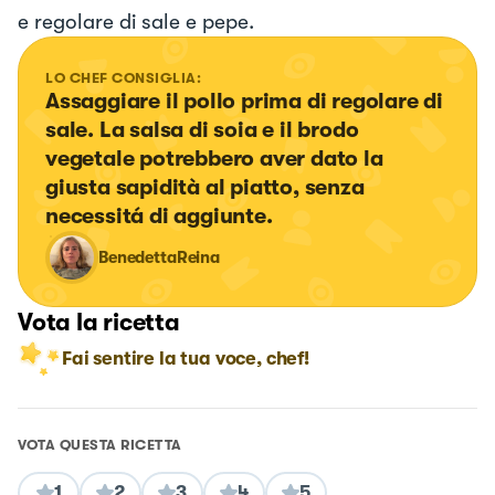
e regolare di sale e pepe.
LO CHEF CONSIGLIA:
Assaggiare il pollo prima di regolare di 
sale. La salsa di soia e il brodo 
vegetale potrebbero aver dato la 
giusta sapidità al piatto, senza 
necessitá di aggiunte.
BenedettaReina
Vota la ricetta
Fai sentire la tua voce, chef!
VOTA QUESTA RICETTA
1
2
3
4
5