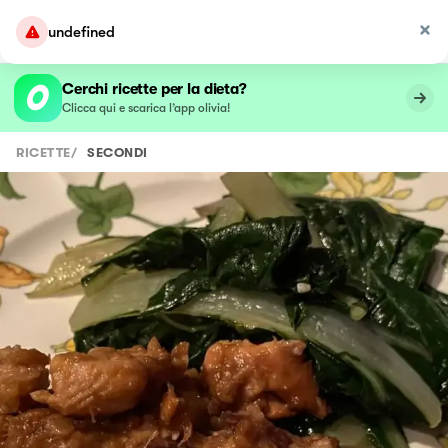
undefined
Cerchi ricette per la dieta?
Clicca qui e scarica l’app olivia!
RICETTE
/
SECONDI