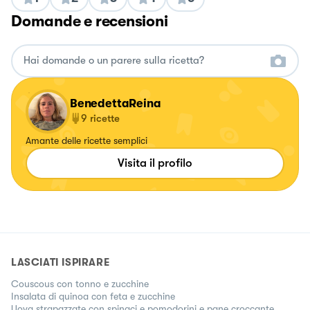
Domande e recensioni
BenedettaReina
9
ricette
Amante delle ricette semplici
Visita il profilo
LASCIATI ISPIRARE
Couscous con tonno e zucchine
Insalata di quinoa con feta e zucchine
Uova strapazzate con spinaci e pomodorini e pane croccante