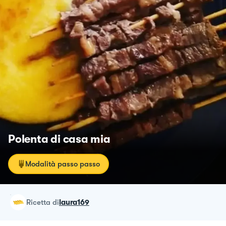
Polenta di casa mia
Modalità passo passo
ricetta
di
laura169