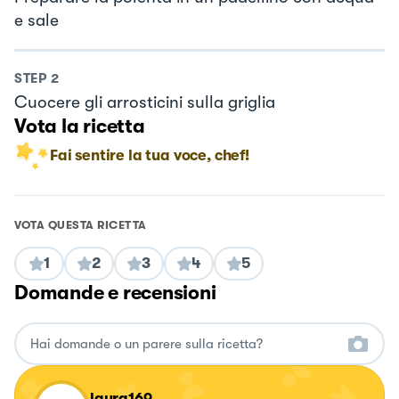
e sale
STEP
2
Cuocere gli arrosticini sulla griglia
Vota la ricetta
Fai sentire la tua voce, chef!
VOTA QUESTA RICETTA
1
2
3
4
5
Domande e recensioni
laura169