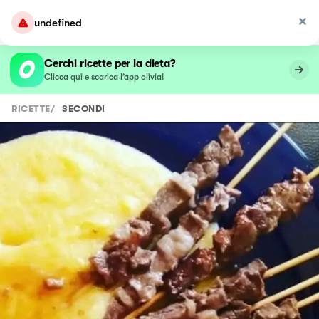
undefined
Cerchi ricette per la dieta?
Clicca qui e scarica l’app olivia!
RICETTE
/
SECONDI