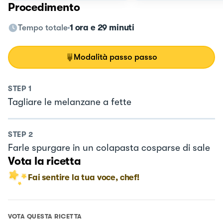
Procedimento
Tempo totale
1 ora e 29 minuti
Modalità passo passo
STEP
1
Tagliare le melanzane a fette
STEP
2
Farle spurgare in un colapasta cosparse di sale
Vota la ricetta
Fai sentire la tua voce, chef!
VOTA QUESTA RICETTA