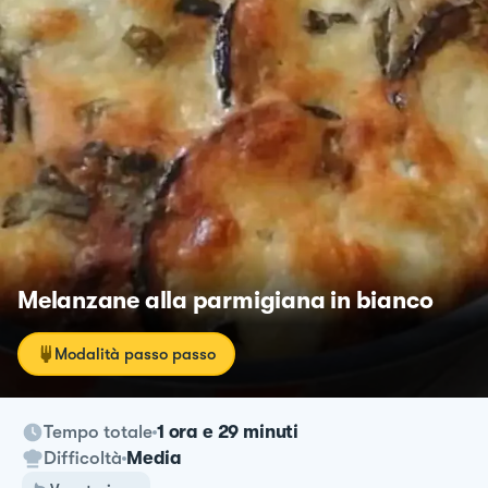
Melanzane alla parmigiana in bianco
Modalità passo passo
Tempo totale
1 ora e 29 minuti
Difficoltà
Media