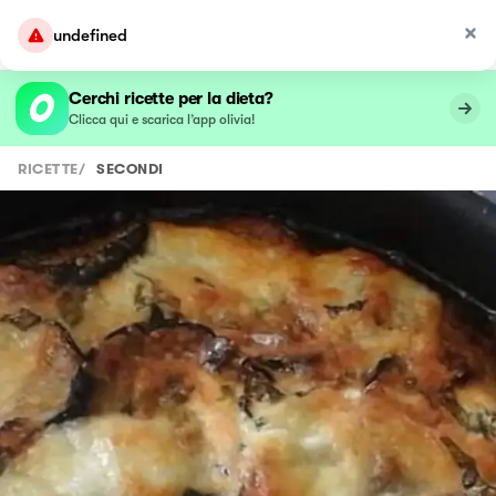
undefined
Cerchi ricette per la dieta?
Clicca qui e scarica l’app olivia!
RICETTE
/
SECONDI