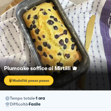
Plumcake soffice ai Mirtilli 🫐
Modalità passo passo
Tempo totale
1 ora
Difficoltà
Facile