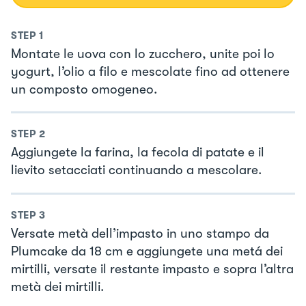
STEP
1
Montate le uova con lo zucchero, unite poi lo
yogurt, l’olio a filo e mescolate fino ad ottenere
un composto omogeneo.
STEP
2
Aggiungete la farina, la fecola di patate e il
lievito setacciati continuando a mescolare.
STEP
3
Versate metà dell’impasto in uno stampo da
Plumcake da 18 cm e aggiungete una metá dei
mirtilli, versate il restante impasto e sopra l’altra
metà dei mirtilli.