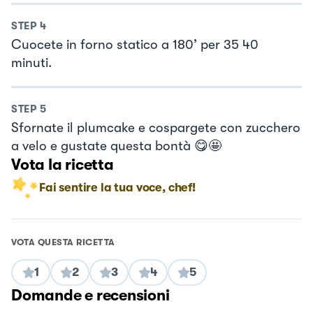
STEP
4
Cuocete in forno statico a 180’ per 35 40
minuti.
STEP
5
Sfornate il plumcake e cospargete con zucchero
a velo e gustate questa bontà 😋🤩
Vota la ricetta
Fai sentire la tua voce, chef!
VOTA QUESTA RICETTA
1
2
3
4
5
Domande e recensioni