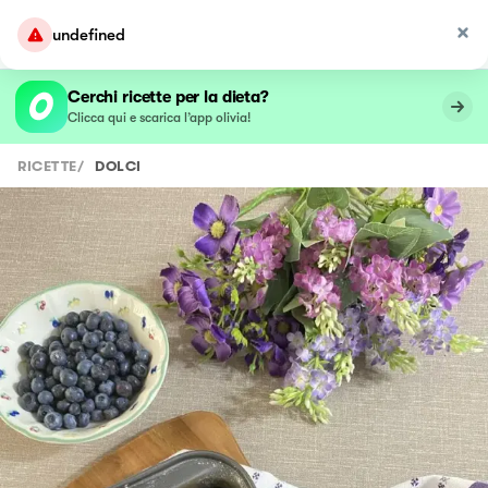
undefined
Cerchi ricette per la dieta?
Clicca qui e scarica l’app olivia!
RICETTE
/
DOLCI