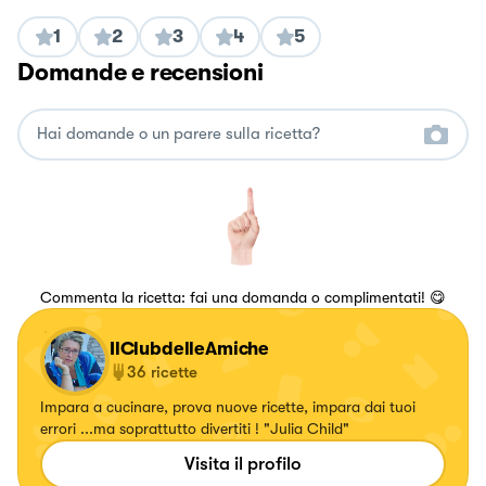
1
2
3
4
5
Domande e recensioni
Commenta la ricetta: fai una domanda o complimentati! 😋
IlClubdelleAmiche
36
ricette
Impara a cucinare, prova nuove ricette, impara dai tuoi
errori ...ma soprattutto divertiti ! "Julia Child"
Visita il profilo