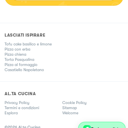
LASCIATI ISPIRARE
Tofu cake basilico e limone
Pizza con erba
Pizza chiena
Torta Pasqualina
Pizza al formaggio
Casatiello Napoletano
AL.TA CUCINA
Privacy Policy
Cookie Policy
Termini e condizioni
Sitemap
Esplora
Welcome
©
2026
Al.ta Cucina