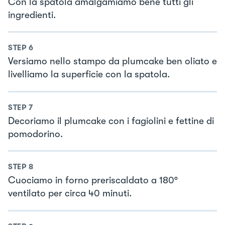
Con la spatola amalgamiamo bene tutti gli
ingredienti.
STEP
6
Versiamo nello stampo da plumcake ben oliato e
livelliamo la superficie con la spatola.
STEP
7
Decoriamo il plumcake con i fagiolini e fettine di
pomodorino.
STEP
8
Cuociamo in forno preriscaldato a 180°
ventilato per circa 40 minuti.