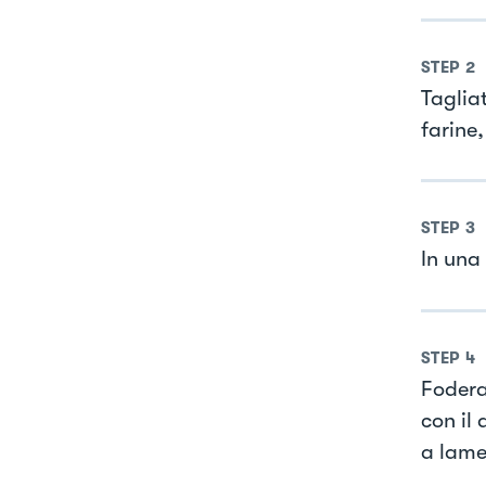
STEP
2
Taglia
farine
STEP
3
In una 
STEP
4
Fodera
con il
a lame