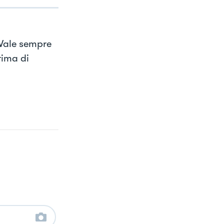
(Vale sempre
rima di