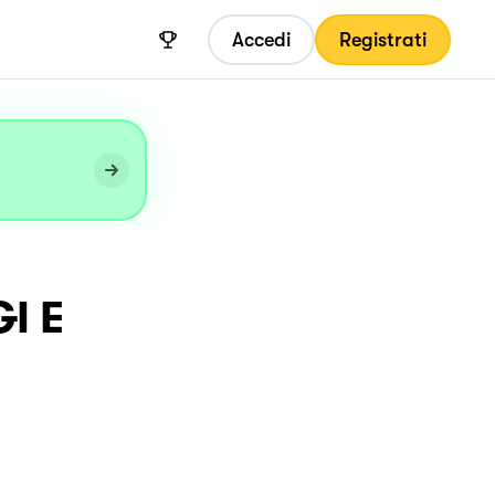
Accedi
Registrati
I E