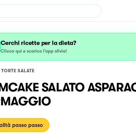
Cerchi ricette per la dieta?
Clicca qui e scarica l’app olivia!
TORTE SALATE
MCAKE SALATO ASPARAG
RMAGGIO
lità passo passo