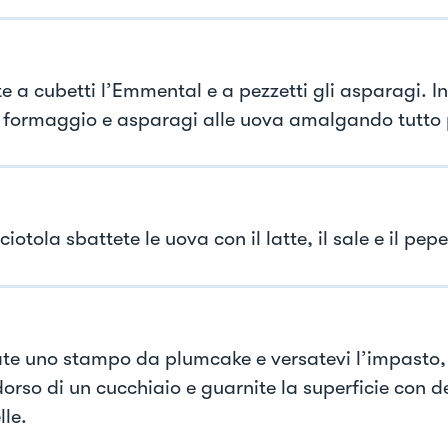
te a cubetti l’Emmental e a pezzetti gli asparagi. I
, formaggio e asparagi alle uova amalgando tutto 
ciotola sbattete le uova con il latte, il sale e il pepe
te uno stampo da plumcake e versatevi l’impasto, l
 dorso di un cucchiaio e guarnite la superficie con 
lle.