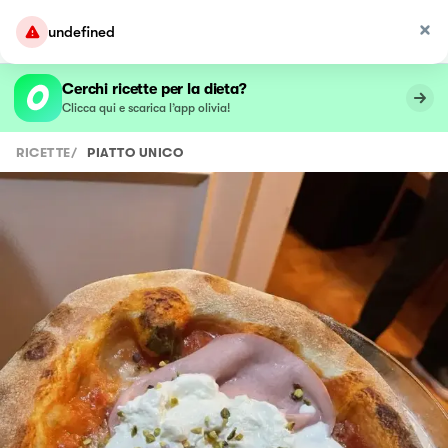
undefined
Cerchi ricette per la dieta?
Clicca qui e scarica l’app olivia!
RICETTE
/
PIATTO UNICO