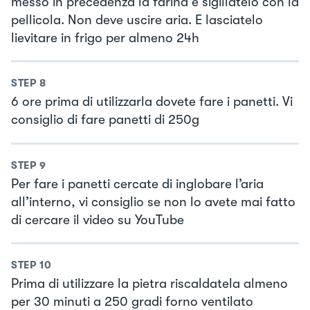
messo in precedenza la farina e sigillatelo con la
pellicola. Non deve uscire aria. E lasciatelo
lievitare in frigo per almeno 24h
STEP
8
6 ore prima di utilizzarla dovete fare i panetti. Vi
consiglio di fare panetti di 250g
STEP
9
Per fare i panetti cercate di inglobare l’aria
all’interno, vi consiglio se non lo avete mai fatto
di cercare il video su YouTube
STEP
10
Prima di utilizzare la pietra riscaldatela almeno
per 30 minuti a 250 gradi forno ventilato