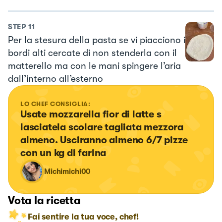
STEP
11
Per la stesura della pasta se vi piacciono i
bordi alti cercate di non stenderla con il
matterello ma con le mani spingere l’aria
dall’interno all’esterno
LO CHEF CONSIGLIA:
Usate mozzarella fior di latte s 
lasciatela scolare tagliata mezzora 
almeno. Usciranno almeno 6/7 pizze 
con un kg di farina
Michimichi00
Vota la ricetta
Fai sentire la tua voce, chef!