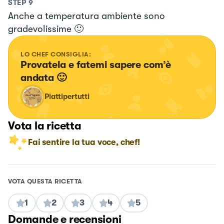
STEP
9
Anche a temperatura ambiente sono
gradevolissime 🙂
LO CHEF CONSIGLIA:
Provatela e fatemi sapere com’è 
andata 🙂
Piattipertutti
Vota la ricetta
Fai sentire la tua voce, chef!
VOTA QUESTA RICETTA
1
2
3
4
5
Domande e recensioni