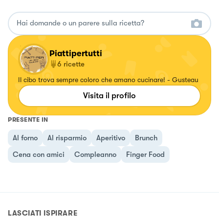
Piattipertutti
6
ricette
Il cibo trova sempre coloro che amano cucinare! - Gusteau
Visita il profilo
PRESENTE IN
Al forno
Al risparmio
Aperitivo
Brunch
Cena con amici
Compleanno
Finger Food
LASCIATI ISPIRARE