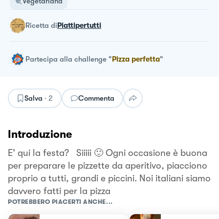
Vegetariana
ricetta
di
Piattipertutti
Partecipa alla challenge
"
Pizza perfetta
"
Salva
·
2
Commenta
Introduzione
E’ qui la festa? Siiiii 🙂 Ogni occasione è buona
per preparare le pizzette da aperitivo, piacciono
proprio a tutti, grandi e piccini. Noi italiani siamo
davvero fatti per la pizza
POTREBBERO PIACERTI ANCHE...