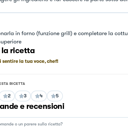
narla in forno (funzione grill) e completare la cottu
superiore
 la ricetta
i sentire la tua voce, chef!
ESTA RICETTA
2
3
4
5
nde e recensioni