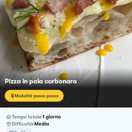
Pizza in pala carbonara
Modalità passo passo
Tempo totale
1 giorno
Difficoltà
Media