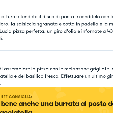
cottura: stendete il disco di pasta e conditelo con l
ro, la salsiccia sgranata e cotta in padella e la 
Lucia pizza perfetta, un giro d'olio e infornate a 4
i.
di assemblare la pizza con le melanzane grigliate, d
atella e del basilico fresco. Effettuare un ultimo gir
.
CHEF CONSIGLIA:
 bene anche una burrata al posto de
racciatella.