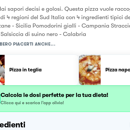
ai sapori decisi e golosi. Questa pizza vuole raccog
di 4 regioni del Sud Italia con 4 ingredienti tipici de
ane - Sicilia Pomodorini gialli - Campania Straccia
 Salsiccia di suino nero - Calabria
BERO PIACERTI ANCHE...
Pizza in teglia
Pizza nap
Calcola le dosi perfette per la tua dieta!
Clicca qui e scarica l’app olivia!
edienti