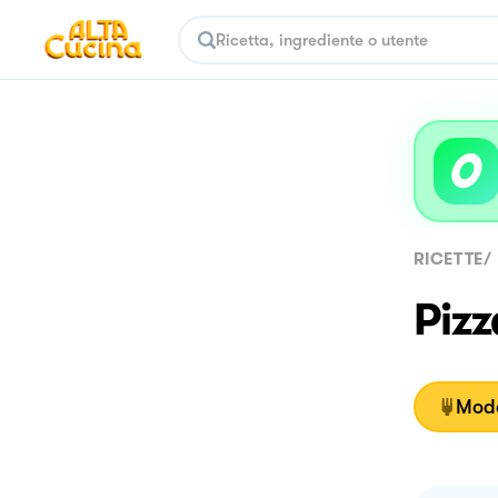
RICETTE
/
Pizz
Moda