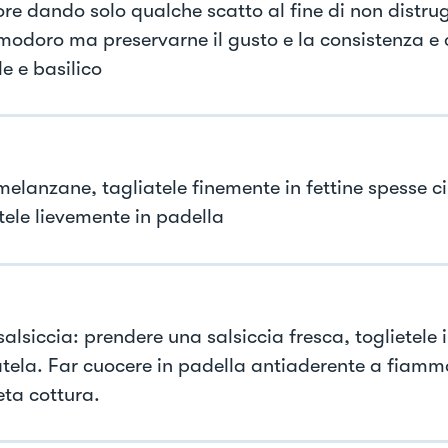
ore dando solo qualche scatto al fine di non distrug
modoro ma preservarne il gusto e la consistenza e 
le e basilico
 melanzane, tagliatele finemente in fettine spesse 
tele lievemente in padella
salsiccia: prendere una salsiccia fresca, toglietele i
tela. Far cuocere in padella antiaderente a fiamma
ta cottura.