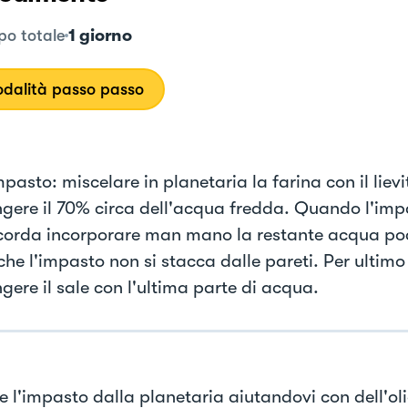
1 giorno
o totale
dalità passo passo
mpasto: miscelare in planetaria la farina con il lievi
gere il 70% circa dell'acqua fredda. Quando l'imp
corda incorporare man mano la restante acqua poc
che l'impasto non si stacca dalle pareti. Per ultimo 
gere il sale con l'ultima parte di acqua.
e l'impasto dalla planetaria aiutandovi con dell'oli