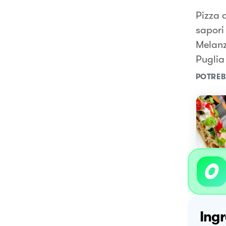
Pizza d
sapori 
Melanz
Puglia
POTREB
Ingr