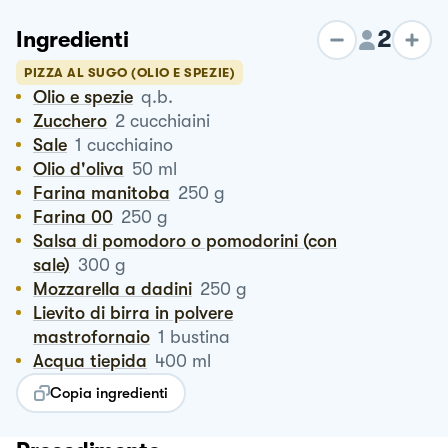
2
Ingredienti
PIZZA AL SUGO (OLIO E SPEZIE)
Olio e spezie
q.b.
Zucchero
2
cucchiaini
Sale
1
cucchiaino
Olio d'oliva
50
ml
Farina manitoba
250
g
Farina 00
250
g
Salsa di pomodoro o pomodorini (con
sale)
300
g
Mozzarella a dadini
250
g
Lievito di birra in polvere
mastrofornaio
1
bustina
Acqua tiepida
400
ml
Copia ingredienti