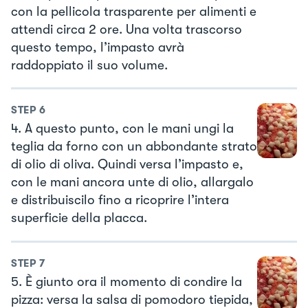
con la pellicola trasparente per alimenti e
attendi circa 2 ore. Una volta trascorso
questo tempo, l’impasto avrà
raddoppiato il suo volume.
STEP
6
4. A questo punto, con le mani ungi la
teglia da forno con un abbondante strato
di olio di oliva. Quindi versa l’impasto e,
con le mani ancora unte di olio, allargalo
e distribuiscilo fino a ricoprire l’intera
superficie della placca.
STEP
7
5. È giunto ora il momento di condire la
pizza: versa la salsa di pomodoro tiepida,