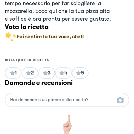
tempo necessario per far sciogliere la
mozzarella. Ecco qui che la tua pizza alta
e soffice è ora pronta per essere gustata.
Vota la ricetta
Fai sentire la tua voce, chef!
VOTA QUESTA RICETTA
1
2
3
4
5
Domande e recensioni