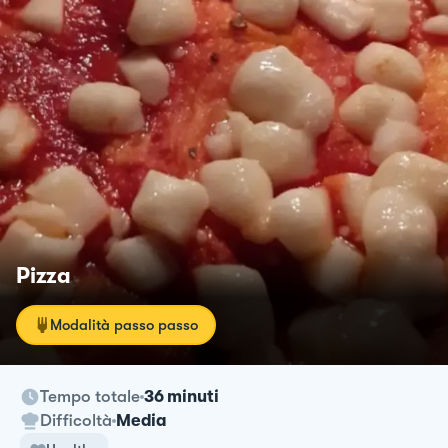
Pizza
Modalità passo passo
Tempo totale
36 minuti
Difficoltà
Media