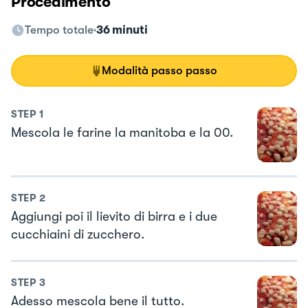
Procedimento
Tempo totale
36 minuti
Modalità passo passo
STEP
1
Mescola le farine la manitoba e la 00.
STEP
2
Aggiungi poi il lievito di birra e i due
cucchiaini di zucchero.
STEP
3
Adesso mescola bene il tutto.