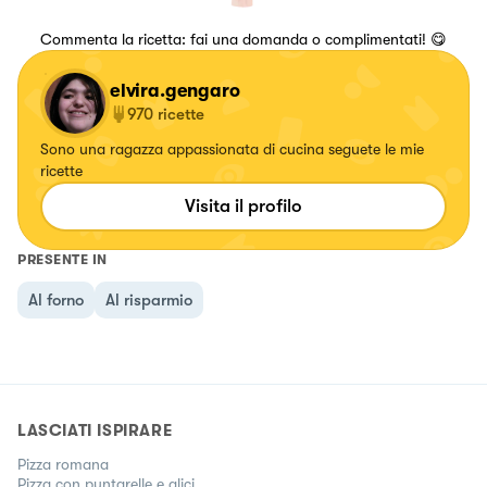
Commenta la ricetta: fai una domanda o complimentati! 😋
elvira.gengaro
970
ricette
Sono una ragazza appassionata di cucina seguete le mie
ricette
Visita il profilo
PRESENTE IN
Al forno
Al risparmio
LASCIATI ISPIRARE
Pizza romana
Pizza con puntarelle e alici