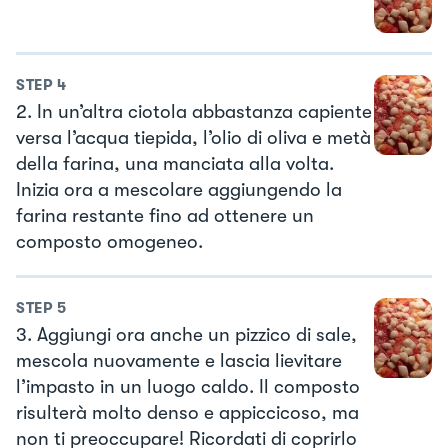
STEP
4
2. In un’altra ciotola abbastanza capiente
versa l’acqua tiepida, l’olio di oliva e metà
della farina, una manciata alla volta.
Inizia ora a mescolare aggiungendo la
farina restante fino ad ottenere un
composto omogeneo.
STEP
5
3. Aggiungi ora anche un pizzico di sale,
mescola nuovamente e lascia lievitare
l’impasto in un luogo caldo. Il composto
risulterà molto denso e appiccicoso, ma
non ti preoccupare! Ricordati di coprirlo